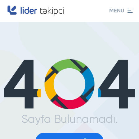
MENU
Sayfa Bulunamadı.