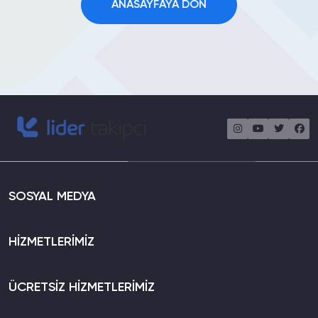
ANASAYFAYA DÖN
SOSYAL MEDYA
HİZMETLERİMİZ
ÜCRETSİZ HİZMETLERİMİZ