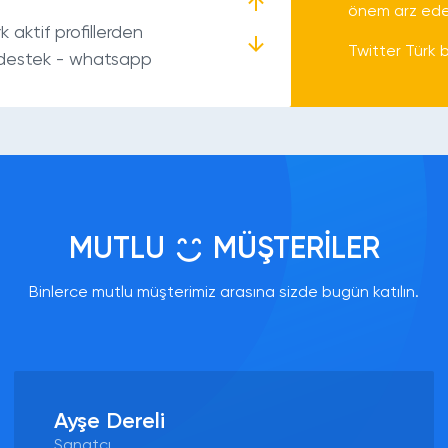
önem arz ede
aktif profillerden
Twitter Türk 
lı destek - whatsapp
Twitter Türk b
noktasında siz
bunlara yanıt
şekilde takipç
tayız. Hiçbir ödeme
olduğunu söyl
güncellenen ö
amanda
buna göre har
nızıda talep
MUTLU
MÜŞTERİLER
Güvenilir taki
görüşme yapma
 olur mu?
kazanmak iste
Binlerce mutlu müşterimiz arasına sizde bugün katılın.
etmektir. Türk
kanalında en a
0 ila %30 arasında
kullanabilir, 
iz ile garanti
paketleri ha
güven verici u
lar mı?
Ayşe Dereli
Twitter, Türki
Sanatçı