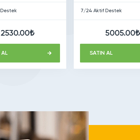
 Destek
7/24 Aktif Destek
2530.00₺
5005.00₺
 AL
SATIN AL