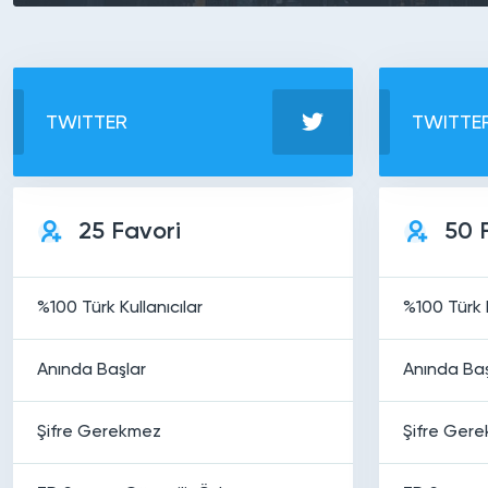
TWITTER
TWITTE
25 Favori
50 
%100 Türk Kullanıcılar
%100 Türk K
Anında Başlar
Anında Baş
Şifre Gerekmez
Şifre Ger