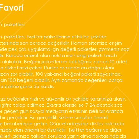
 Favori
i paketleri
 paketleri, twitter paketlerinin etkili bir şekilde
tasında son derece değerlidir. Hemen sitemize erişim
nde pek çok uygulama için değerli paketleri görmeniz söz
ır. Burada önemli olan nokta ise hangi paketi tercih
e alakalıdır. Beğeni paketlerine baktığımız zaman 10 adet
ma dikkatimizi çeker. Bunlar arasında en doğru olanı
zen zor olabilir. 100 yabancı beğeni paketi sayesinde,
 için 100 beğeni alabilir. Aynı zamanda beğenileri parça
a bölme şansı da vardır.
z beğeniler hızlı ve güvenilir bir şekilde tarafınıza ulaşır.
a şifre talep edilmez. Ekstra olarak ise 7 24 destek söz
r geçen gün sosyal medyanın etkisinin belli bir oranda
n bir gerçektir. Bu gerçeklik sizlere sunulan önemli
e beraberinde getirir. Güncel adresimiz de bu noktada
ızda olan önemli bir özelliktir. Twitter beğeni ve diğer
leri, aklınıza takılan sorulara yanıt alma noktasında da