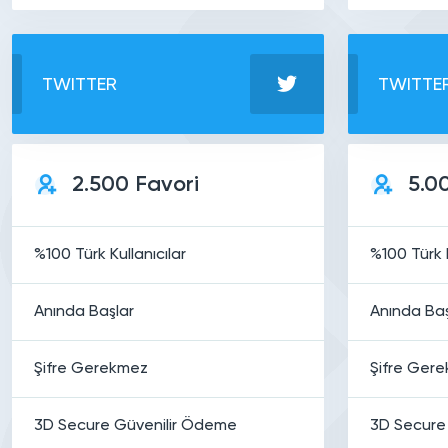
TWITTER
TWITTE
2.500 Favori
5.0
%100 Türk Kullanıcılar
%100 Türk K
Anında Başlar
Anında Baş
Şifre Gerekmez
Şifre Ger
3D Secure Güvenilir Ödeme
3D Secure