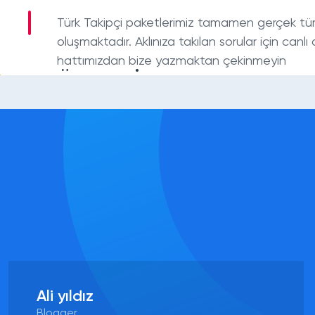
Türk Takipçi paketlerimiz tamamen gerçek türk 
oluşmaktadır. Aklınıza takılan sorular için can
hattımızdan bize yazmaktan çekinmeyin
Ödeme İşlemi Güvenli Mi?
Bütün ödemelerimizi PayTR aracılığı ile almak
bilginiz bizimle paylaşılmamakta olup aynı z
kaydedilmemektedir. Dilerseniz hizmet fatura
edebilirsiniz.
Aldığım hizmetlerde düşme
Türk Gerçek Takipçi Satın Al hizmetimizde %2
düşüş yaşanmaktadır. Onuda Telafili paketlerim
sağlamaktayız.
Takipçiler Gerçek Kullanıcı
Ali yıldız
Blogger