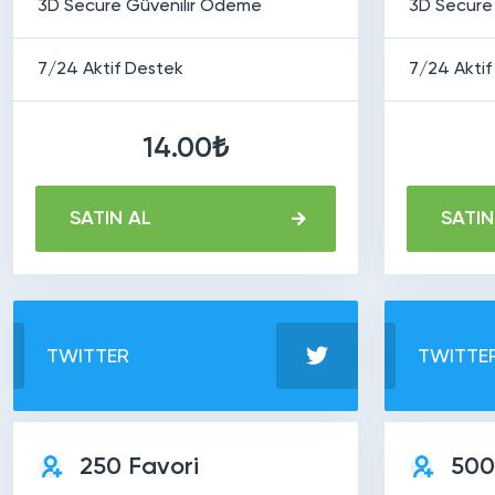
3D Secure Güvenilir Ödeme
3D Secure
7/24 Aktif Destek
7/24 Aktif
14.00₺
SATIN AL
SATIN
TWITTER
TWITTE
250 Favori
500