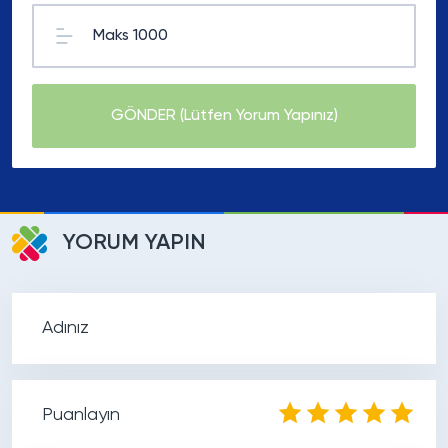
GÖNDER
(Lütfen Yorum Yapınız)
YORUM YAPIN