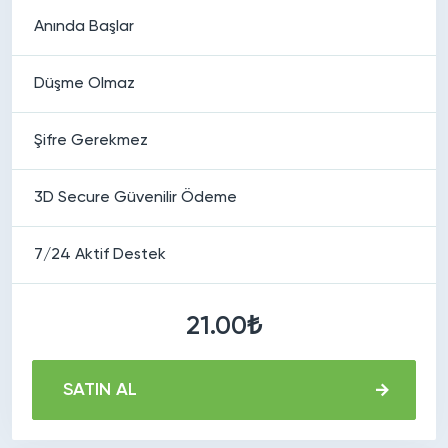
Anında Başlar
Düşme Olmaz
Şifre Gerekmez
3D Secure Güvenilir Ödeme
7/24 Aktif Destek
21.00₺
SATIN AL