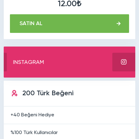
12.00₺
SATIN AL
INSTAGRAM
200 Türk Beğeni
+40 Beğeni Hediye
%100 Türk Kullanıcılar