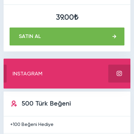
39.00₺
SATIN AL
INSTAGRAM
500 Türk Beğeni
+100 Beğeni Hediye