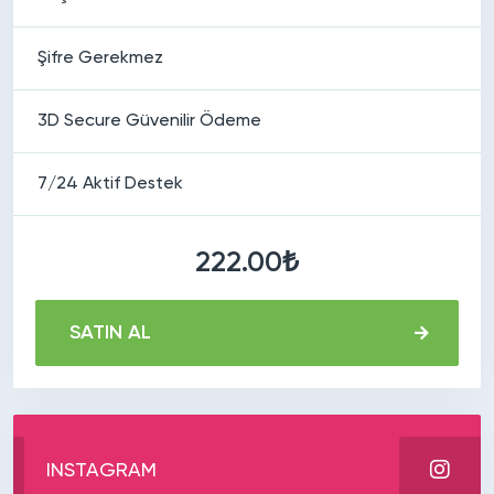
Şifre Gerekmez
3D Secure Güvenilir Ödeme
7/24 Aktif Destek
222.00₺
SATIN AL
INSTAGRAM