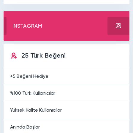
INSTAGRAM
25 Türk Beğeni
+5 Beğeni Hediye
%100 Türk Kullanıcılar
Yüksek Kalite Kullanıcılar
Anında Başlar