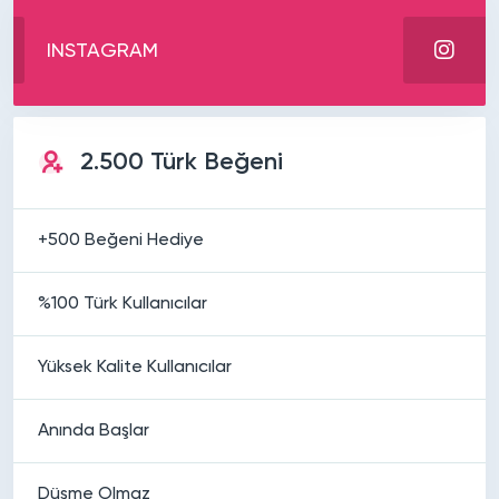
INSTAGRAM
2.500 Türk Beğeni
+500 Beğeni Hediye
%100 Türk Kullanıcılar
Yüksek Kalite Kullanıcılar
Anında Başlar
Düşme Olmaz