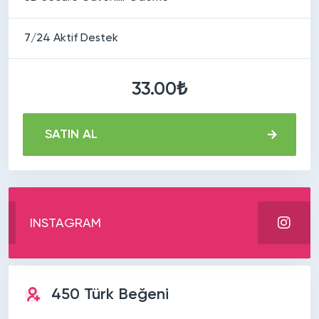
7/24 Aktif Destek
33.00₺
SATIN AL
INSTAGRAM
450 Türk Beğeni