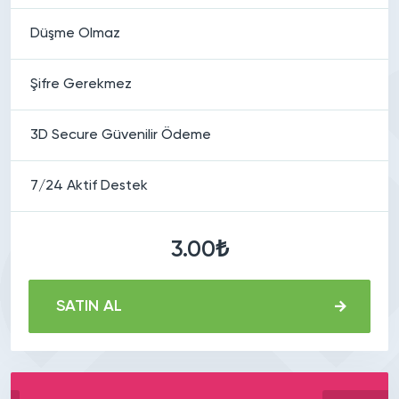
Düşme Olmaz
Şifre Gerekmez
3D Secure Güvenilir Ödeme
7/24 Aktif Destek
3.00₺
SATIN AL