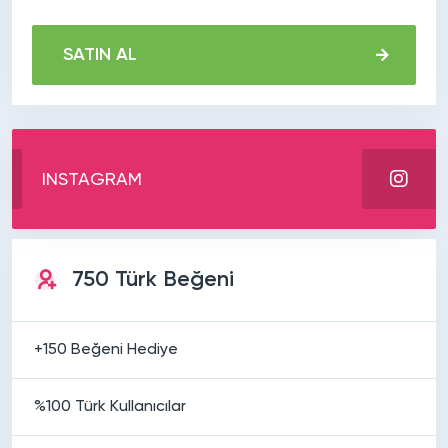
SATIN AL
INSTAGRAM
750 Türk Beğeni
+150 Beğeni Hediye
%100 Türk Kullanıcılar