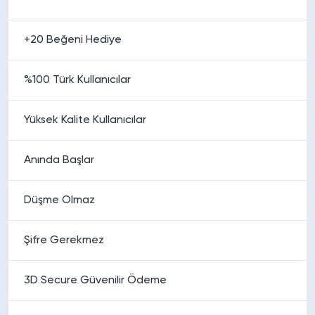
+20 Beğeni Hediye
%100 Türk Kullanıcılar
Yüksek Kalite Kullanıcılar
Anında Başlar
Düşme Olmaz
Şifre Gerekmez
3D Secure Güvenilir Ödeme