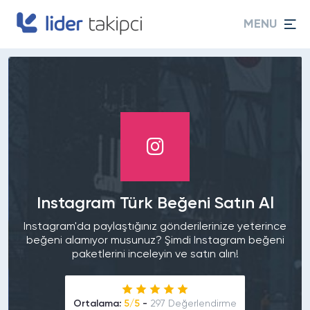
MENU
Instagram Türk Beğeni Satın Al
Instagram'da paylaştığınız gönderilerinize yeterince
beğeni alamıyor musunuz? Şimdi Instagram beğeni
paketlerini inceleyin ve satın alın!
Ortalama:
5/5
-
297 Değerlendirme