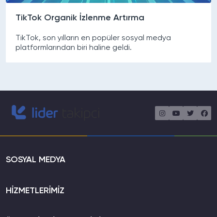
TikTok Organik İzlenme Artırma
TikTok, son yılların en popüler sosyal medya
platformlarından biri haline geldi.
SOSYAL MEDYA
HİZMETLERİMİZ