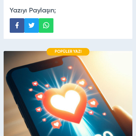
Yazıyı Paylaşın;
POPÜLER YAZI