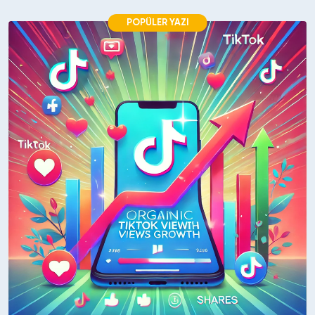
POPÜLER YAZI