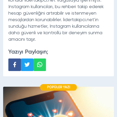
konular lidertakipci.net vurgusuyla işlenmiştir.
Instagram kullanıcıları, bu rehberi takip ederek
hesap güvenliğini artırabilir ve istenmeyen
mesajlardan korunabilirler. lidertakipci.net'in
sunduğu hizmetler, Instagram kullanıcılarına
daha güvenli ve kontrollü bir deneyim sunma
amacını taşır.
Yazıyı Paylaşın;
POPÜLER YAZI