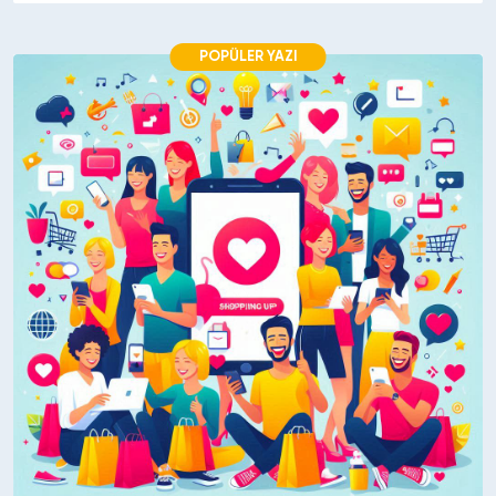
POPÜLER YAZI