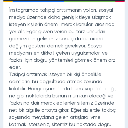
İnstagramda takipçi arttırmanın yolları
, sosyal
medya üzerinde daha geniş kitleye ulaşmak
isteyen kişilerin önemli merak konuları arasında
yer alır. Eğer güven veren bu tarz unsurları
görmezden gelirseniz sonuç da bu oranda
değişim gösterir demek gerekiyor. Sosyal
medyanın en dikkat çeken uygulamaları ve
fazlası için doğru yöntemleri görmek önem arz
eder.
Takipçi arttırmak isteyen bir kişi öncelikle
adımlarını bu doğrultuda atmak zorunda
kalabilir. Hangi aşamalarda bunu yapabileceği,
ne gibi noktalarda bunun mümkün olacağı ve
fazlasına dair merak edilenler sitemiz üzerinde
net bir algı ile ortaya çıkar. Eğer sizlerde takipçi
sayısında meydana gelen artışlara ivme
katmak isterseniz, sitemiz bu noktada doğru