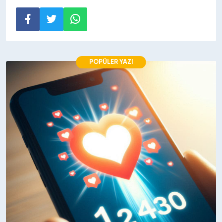
POPÜLER YAZI