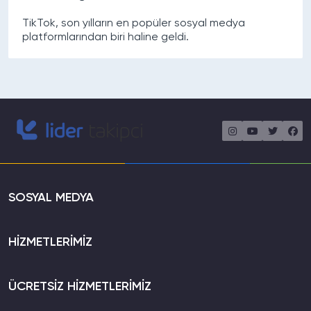
TikTok, son yılların en popüler sosyal medya
platformlarından biri haline geldi.
SOSYAL MEDYA
HİZMETLERİMİZ
ÜCRETSİZ HİZMETLERİMİZ