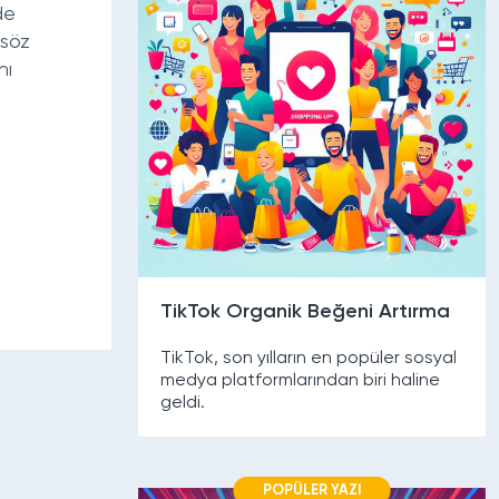
de
 söz
nı
TikTok Organik Beğeni Artırma
TikTok, son yılların en popüler sosyal
medya platformlarından biri haline
geldi.
POPÜLER YAZI