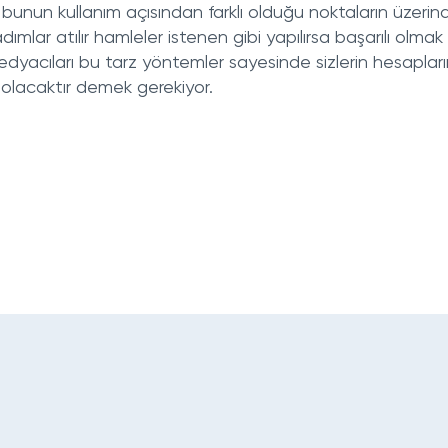
un kullanım açısından farklı olduğu noktaların üzerin
lar atılır hamleler istenen gibi yapılırsa başarılı olmak
yacıları bu tarz yöntemler sayesinde sizlerin hesapları
 olacaktır demek gerekiyor.