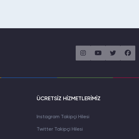
ÜCRETSİZ HİZMETLERİMİZ
Instagram Takipçi Hilesi
Twitter Takipçi Hilesi