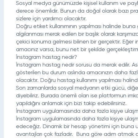
Sosyal medya günümüzde kişisel kullanım ve payl
derece önemlidir. Bunun da doğal olarak bazı pr
sizlere için yardımcı olacaktır.
Doğru etiket kullanımının yapılması halinde buna 
algılanması merak edilen bir başlık olarak karşımı
çekici konuma gelmesi bilinen bir gerçektir. Eğer 
amacınız varsa, bunu net bir şekilde gerçekleşti
İnstagram hastag nedir?
İnstagram hastag nedir sorusu da merak edilir. As
gösterilen bu durum aslında amacınızın daha fazla
olacaktır.
Doğru hastag kullanımı
yapılması halind
Son zamanlarda sosyal medyanın etki gücü, diğe
diyebiliriz. Burada önemli olan ise platformun im
yapıldığını anlamak için bizi takip edebilirsiniz.
İnstagram uygulamasında daha fazla kişiye ulaş
İnstagram uygulamasında daha fazla kişiye ulaşma
edeceğiz. Dinamik bir hesap yönetimi için buna uy
avantajları çok fazladır. Buna göre adım atmak d