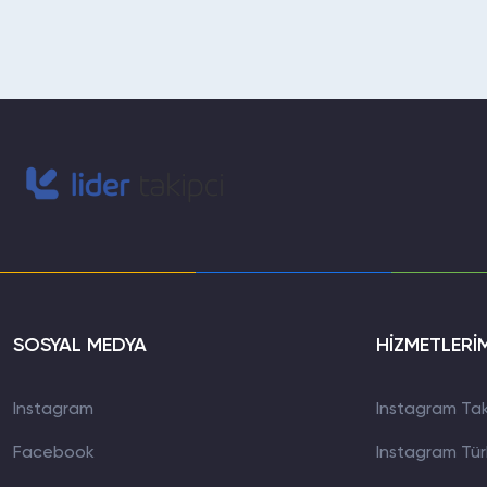
SOSYAL MEDYA
HİZMETLERİ
Instagram
Instagram Taki
Facebook
Instagram Türk