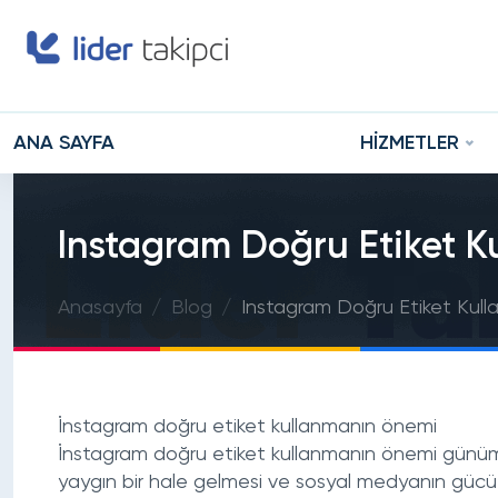
ANA SAYFA
HİZMETLER
Instagram Doğru Etiket 
Anasayfa
Blog
Instagram Doğru Etiket Kul
İnstagram doğru etiket kullanmanın önemi
İnstagram doğru etiket kullanmanın önemi
günümü
yaygın bir hale gelmesi ve sosyal medyanın gücü