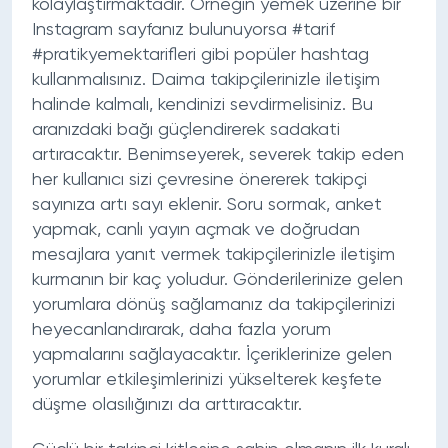
kolaylaştırmaktadır. Örneğin yemek üzerine bir
Instagram sayfanız bulunuyorsa #tarif
#pratikyemektarifleri gibi popüler hashtag
kullanmalısınız. Daima takipçilerinizle iletişim
halinde kalmalı, kendinizi sevdirmelisiniz. Bu
aranızdaki bağı güçlendirerek sadakati
artıracaktır. Benimseyerek, severek takip eden
her kullanıcı sizi çevresine önererek takipçi
sayınıza artı sayı eklenir. Soru sormak, anket
yapmak, canlı yayın açmak ve doğrudan
mesajlara yanıt vermek takipçilerinizle iletişim
kurmanın bir kaç yoludur. Gönderilerinize gelen
yorumlara dönüş sağlamanız da takipçilerinizi
heyecanlandırarak, daha fazla yorum
yapmalarını sağlayacaktır. İçeriklerinize gelen
yorumlar etkileşimlerinizi yükselterek keşfete
düşme olasılığınızı da arttıracaktır.