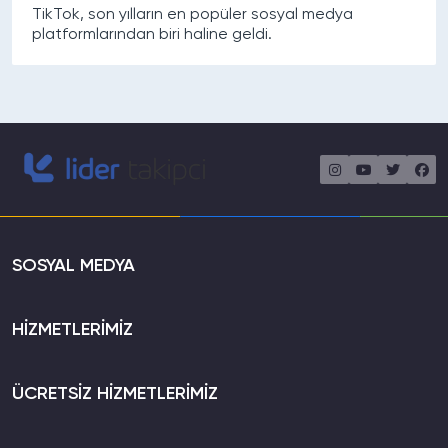
TikTok, son yılların en popüler sosyal medya
platformlarından biri haline geldi.
SOSYAL MEDYA
HİZMETLERİMİZ
ÜCRETSİZ HİZMETLERİMİZ