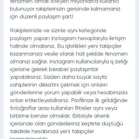
fenomen olmak isteyen milyonlarca kullanıcı
bulunuyor rakiplerinizin gerisinde kalmamanız
için düzenli paylaşım şart!
Rakiplerinizle ve sizinle aynı kategoride
paylaşım yapan Instagram hesaplarıyla iletişim
halinde olmalısınız. Bu işbirlikleri yeni takipçiler
kazanmanıza vesile olarak hızlı şekilde fenomen
olmanızı sağlar. Instagram kullanıcılarıyla iş birliği
içerisine girerek beraber paylaşımlar
yapabilirsiniz. Sizden daha büyük sayfa
sahiplerinin dikkatini çekmek için onların
gönderilerine yorum yapabilir veya hesabınızda
onları etiketleyebilirsiniz. Profilinize ilk girildiğinde
fotoğraflar arası kullanılan filtreler aynı veya
birbirine benzer olmalıdır. Birbiriyle ahenk
içerisinde olan gönderileriniz keşfete düştüğü
takdirde hesabınıza yeni takipçiler