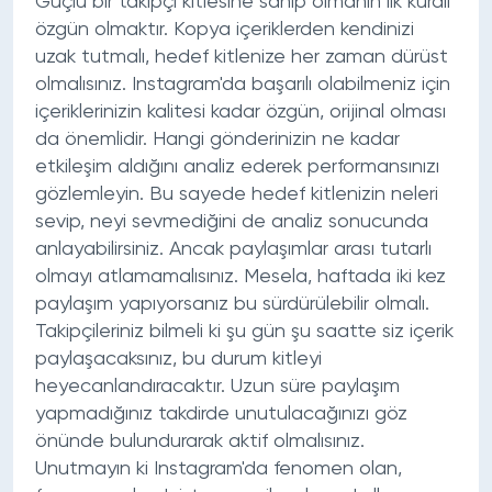
Güçlü bir takipçi kitlesine sahip olmanın ilk kuralı
özgün olmaktır. Kopya içeriklerden kendinizi
uzak tutmalı, hedef kitlenize her zaman dürüst
olmalısınız. Instagram'da başarılı olabilmeniz için
içeriklerinizin kalitesi kadar özgün, orijinal olması
da önemlidir. Hangi gönderinizin ne kadar
etkileşim aldığını analiz ederek performansınızı
gözlemleyin. Bu sayede hedef kitlenizin neleri
sevip, neyi sevmediğini de analiz sonucunda
anlayabilirsiniz. Ancak paylaşımlar arası tutarlı
olmayı atlamamalısınız. Mesela, haftada iki kez
paylaşım yapıyorsanız bu sürdürülebilir olmalı.
Takipçileriniz bilmeli ki şu gün şu saatte siz içerik
paylaşacaksınız, bu durum kitleyi
heyecanlandıracaktır. Uzun süre paylaşım
yapmadığınız takdirde unutulacağınızı göz
önünde bulundurarak aktif olmalısınız.
Unutmayın ki Instagram'da fenomen olan,