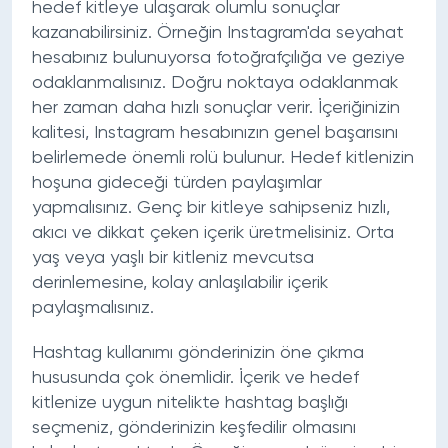
hedef kitleye ulaşarak olumlu sonuçlar
kazanabilirsiniz. Örneğin Instagram'da seyahat
hesabınız bulunuyorsa fotoğrafçılığa ve geziye
odaklanmalısınız. Doğru noktaya odaklanmak
her zaman daha hızlı sonuçlar verir. İçeriğinizin
kalitesi, Instagram hesabınızın genel başarısını
belirlemede önemli rolü bulunur. Hedef kitlenizin
hoşuna gideceği türden paylaşımlar
yapmalısınız. Genç bir kitleye sahipseniz hızlı,
akıcı ve dikkat çeken içerik üretmelisiniz. Orta
yaş veya yaşlı bir kitleniz mevcutsa
derinlemesine, kolay anlaşılabilir içerik
paylaşmalısınız.
Hashtag kullanımı gönderinizin öne çıkma
hususunda çok önemlidir. İçerik ve hedef
kitlenize uygun nitelikte hashtag başlığı
seçmeniz, gönderinizin keşfedilir olmasını