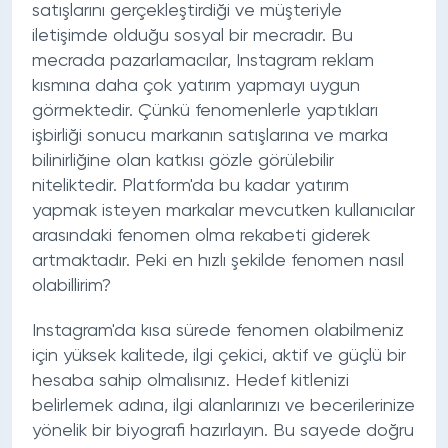
satışlarını gerçekleştirdiği ve müşteriyle
iletişimde olduğu sosyal bir mecradır. Bu
mecrada pazarlamacılar, Instagram reklam
kısmına daha çok yatırım yapmayı uygun
görmektedir. Çünkü fenomenlerle yaptıkları
işbirliği sonucu markanın satışlarına ve marka
bilinirliğine olan katkısı gözle görülebilir
niteliktedir. Platform'da bu kadar yatırım
yapmak isteyen markalar mevcutken kullanıcılar
arasındaki fenomen olma rekabeti giderek
artmaktadır. Peki en hızlı şekilde fenomen nasıl
olabillirim?
Instagram'da kısa sürede fenomen olabilmeniz
için yüksek kalitede, ilgi çekici, aktif ve güçlü bir
hesaba sahip olmalısınız. Hedef kitlenizi
belirlemek adına, ilgi alanlarınızı ve becerilerinize
yönelik bir biyografi hazırlayın. Bu sayede doğru