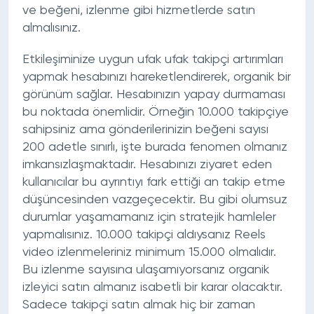
ve beğeni, izlenme gibi hizmetlerde satın
almalısınız.
Etkileşiminize uygun ufak ufak takipçi artırımları
yapmak hesabınızı hareketlendirerek, organik bir
görünüm sağlar. Hesabınızın yapay durmaması
bu noktada önemlidir. Örneğin 10.000 takipçiye
sahipsiniz ama gönderilerinizin beğeni sayısı
200 adetle sınırlı, işte burada fenomen olmanız
imkansızlaşmaktadır. Hesabınızı ziyaret eden
kullanıcılar bu ayrıntıyı fark ettiği an takip etme
düşüncesinden vazgeçecektir. Bu gibi olumsuz
durumlar yaşamamanız için stratejik hamleler
yapmalısınız. 10.000 takipçi aldıysanız Reels
video izlenmeleriniz minimum 15.000 olmalıdır.
Bu izlenme sayısına ulaşamıyorsanız organik
izleyici satın almanız isabetli bir karar olacaktır.
Sadece takipçi satın almak hiç bir zaman