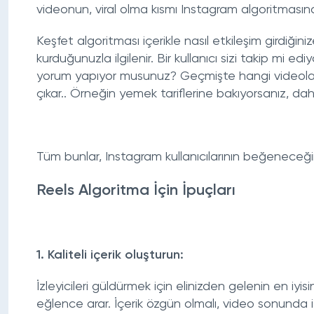
videonun, viral olma kısmı Instagram algoritmasına
Keşfet algoritması içerikle nasıl etkileşim girdiğinize
kurduğunuzla ilgilenir. Bir kullanıcı sizi takip mi e
yorum yapıyor musunuz? Geçmişte hangi videoları i
çıkar.. Örneğin yemek tariflerine bakıyorsanız, da
Tüm bunlar, Instagram kullanıcılarının beğeneceği
Reels Algoritma İçin İpuçları
1. Kaliteli içerik oluşturun:
İzleyicileri güldürmek için elinizden gelenin en iyi
eğlence arar. İçerik özgün olmalı, video sonunda 