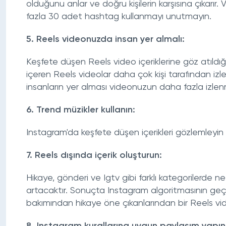
olduğunu anlar ve doğru kişilerin karşısına çıkarır
fazla 30 adet hashtag kullanmayı unutmayın.
5. Reels videonuzda insan yer almalı:
Keşfete düşen Reels video içeriklerine göz atıldı
içeren Reels videolar daha çok kişi tarafından izl
insanların yer alması videonuzun daha fazla izlenm
6. Trend müzikler kullanın:
Instagram'da keşfete düşen içerikleri gözlemleyin
7. Reels dışında içerik oluşturun:
Hikaye, gönderi ve Igtv gibi farklı kategorilerde ne 
artacaktır. Sonuçta Instagram algoritmasının geçmiş
bakımından hikaye öne çıkanlarından bir Reels vide