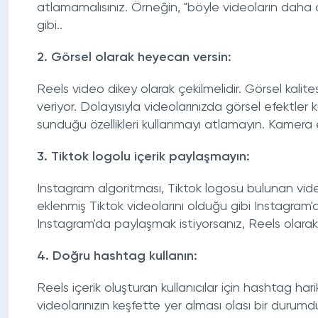
atlamamalısınız. Örneğin, "böyle videoların daha
gibi..
2. Görsel olarak heyecan versin:
Reels video dikey olarak çekilmelidir. Görsel kalit
veriyor. Dolayısıyla videolarınızda görsel efektler k
sunduğu özellikleri kullanmayı atlamayın. Kamera efe
3. Tiktok logolu içerik paylaşmayın:
Instagram algoritması, Tiktok logosu bulunan video
eklenmiş Tiktok videolarını olduğu gibi Instagram'd
Instagram'da paylaşmak istiyorsanız, Reels olarak 
4. Doğru hashtag kullanın:
Reels içerik oluşturan kullanıcılar için hashtag ha
videolarınızın keşfette yer alması olası bir durum