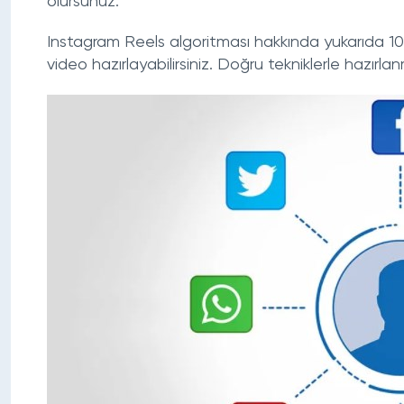
olursunuz.
Instagram Reels algoritması hakkında yukarıda 10 
video hazırlayabilirsiniz. Doğru tekniklerle hazırl