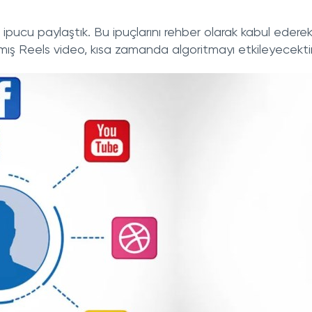
ipucu paylaştık. Bu ipuçlarını rehber olarak kabul edere
anmış Reels video, kısa zamanda algoritmayı etkileyecektir