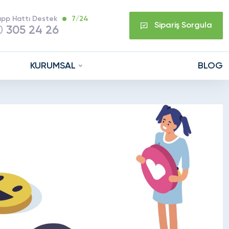
pp Hattı Destek
7/24
Sipariş Sorgula
0
305 24 26
KURUMSAL
BLOG