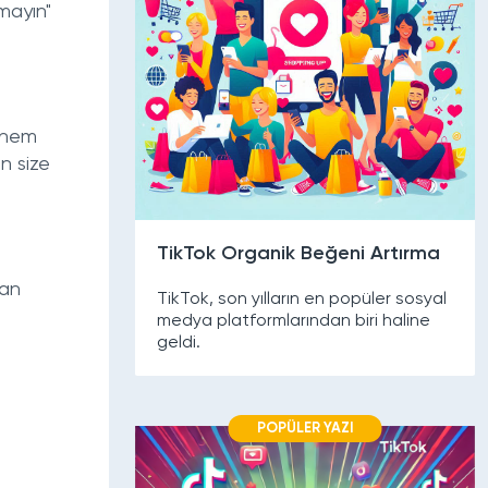
mayın"
 önem
ın size
TikTok Organik Beğeni Artırma
ran
TikTok, son yılların en popüler sosyal
medya platformlarından biri haline
geldi.
POPÜLER YAZI