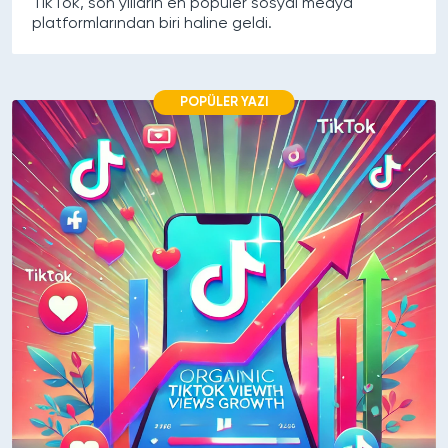
TikTok, son yılların en popüler sosyal medya
platformlarından biri haline geldi.
POPÜLER YAZI