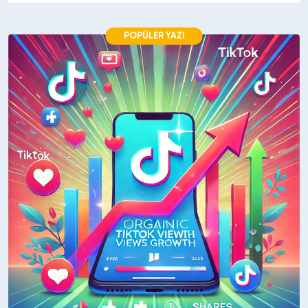
POPÜLER YAZI