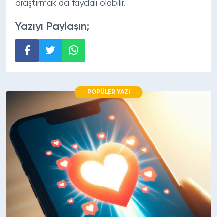
araştırmak da faydalı olabilir.
Yazıyı Paylaşın;
POPÜLER YAZI