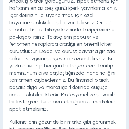
Ancak iş olarak gördüğünüzü ispat etmeniz için,
haftanın en az beş günü içerik yayınlamalısınız.
İçeriklerinizin ilgi uyandırması için özel
hayatınızla alakalı bilgiler verebilirsiniz. Örneğin
sabah rutininizi hikaye kısmında takipçilerinizle
paylaşabilirsiniz. Takipçilerin popüler ve
fenomen hesaplarda aradığı en önemli kriter
dürüstlüktür. Doğal ve dürüst davrandığınızda
onların sevgisini gerçekten kazanabilirsiniz. İki
yüzlü davranıp her gün bir başka krem tanıtıp
memnunum diye paylaştığınızda inandırıcılığını
tamamen kaybedersiniz. Bu finansal olarak
başarısızlığa ve marka işbirliklerinde düşüşe
neden olabilmektedir. Profesyonel ve güvenilir
bir Instagram fenomeni olduğunuzu markalara
ispat etmelisiniz.
Kullanıcıların gözünde bir marka gibi görünmek