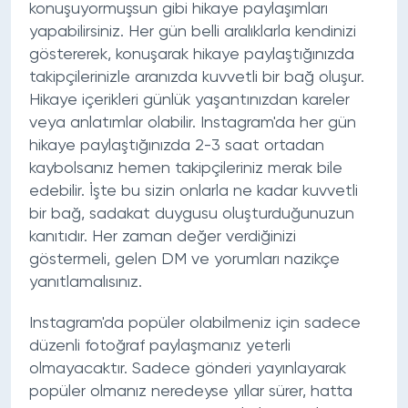
konuşuyormuşsun gibi hikaye paylaşımları
yapabilirsiniz. Her gün belli aralıklarla kendinizi
göstererek, konuşarak hikaye paylaştığınızda
takipçilerinizle aranızda kuvvetli bir bağ oluşur.
Hikaye içerikleri günlük yaşantınızdan kareler
veya anlatımlar olabilir. Instagram'da her gün
hikaye paylaştığınızda 2-3 saat ortadan
kaybolsanız hemen takipçileriniz merak bile
edebilir. İşte bu sizin onlarla ne kadar kuvvetli
bir bağ, sadakat duygusu oluşturduğunuzun
kanıtıdır. Her zaman değer verdiğinizi
göstermeli, gelen DM ve yorumları nazikçe
yanıtlamalısınız.
Instagram'da popüler olabilmeniz için sadece
düzenli fotoğraf paylaşmanız yeterli
olmayacaktır. Sadece gönderi yayınlayarak
popüler olmanız neredeyse yıllar sürer, hatta