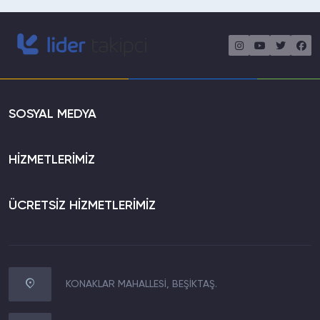
SOSYAL MEDYA
HİZMETLERİMİZ
ÜCRETSİZ HİZMETLERİMİZ
KONAKLAR MAHALLESİ, BEŞİKTAŞ.
WhatsApp İletişim
0850 305 24 26