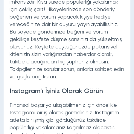
imkansızdır. Kısa sürede popülerliği yakalamak
için çekiliş şart! Hikayelerinizde son gönderiyi
beğenen ve yorum yapacak kişiye hediye
vereceğinize dair bir duyuru yayınlayabilirsiniz.
Bu sayede gönderinize beğeni ve yorum
geldikçe keşfete düşme şansınızı da yükseltmiş
olursunuz. Keşfete düştüğünüzde potansiyel
kitlenizin sizin varlığınızdan haberdar olarak,
takibe alacağından hiç şüpheniz olmasın.
Takipçilerinize sorular sorun, onlarla sohbet edin
ve güçlü bağ kurun.
Instagram'ı İşiniz Olarak Görün
Finansal başarıya ulaşabilmeniz için öncelikle
Instagram'ı bir iş olarak görmelisiniz. Instagram'ı
adeta bir işmiş gibi gördüğünüz takdirde
popülerliği yakalamanız kaçınılmaz olacaktır.