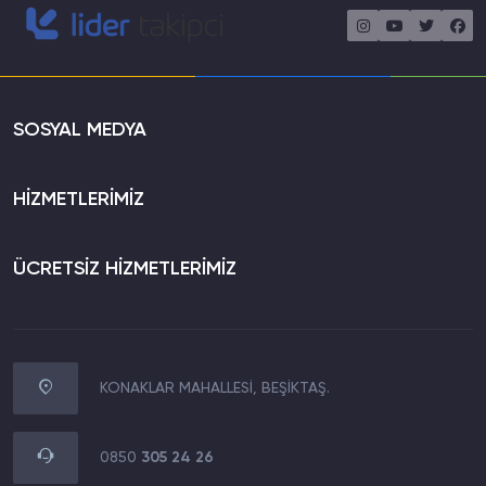
SOSYAL MEDYA
HİZMETLERİMİZ
ÜCRETSİZ HİZMETLERİMİZ
KONAKLAR MAHALLESİ, BEŞİKTAŞ.
WhatsApp İletişim
0850 305 24 26
0850
305 24 26
Müşteri Destek Hattı
0850 305 24 26