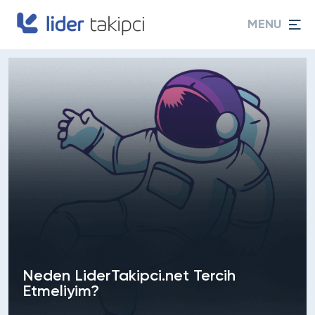
MENU
Neden LiderTakipci.net Tercih
Etmeliyim?