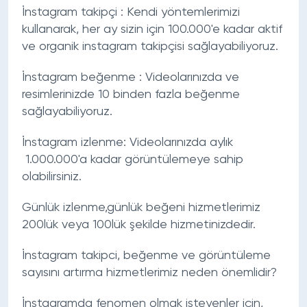
İnstagram takipçi
: Kendi yöntemlerimizi
kullanarak, her ay sizin için 100.000'e kadar aktif
ve organik instagram takipçisi sağlayabiliyoruz.
İnstagram beğenme
: Videolarınızda ve
resimlerinizde 10 binden fazla beğenme
sağlayabiliyoruz.
İnstagram izlenme
:
Videolarınızda aylık
1.000.000'a kadar görüntülemeye sahip
olabilirsiniz.
Günlük izlenme,günlük beğeni hizmetlerimiz
200lük veya 100lük şekilde hizmetinizdedir.
İnstagram takipci, beğenme ve g
örüntüleme
sayısını artırma
hizmetlerimiz neden önemlidir?
İnstagramda fenomen olmak isteyenler için,