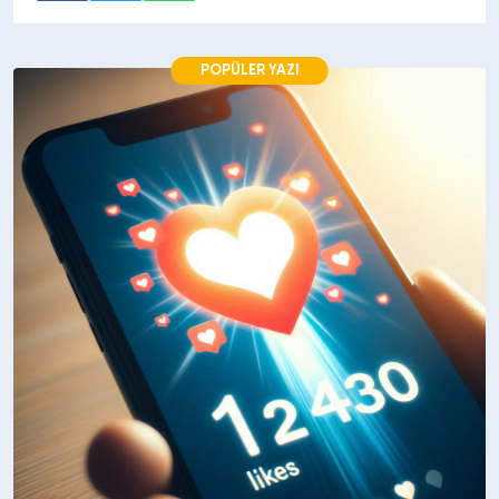
POPÜLER YAZI