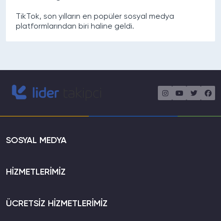
TikTok, son yılların en popüler sosyal medya
platformlarından biri haline geldi.
SOSYAL MEDYA
HİZMETLERİMİZ
ÜCRETSİZ HİZMETLERİMİZ