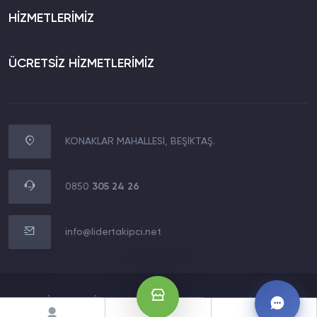
HİZMETLERİMİZ
ÜCRETSİZ HİZMETLERİMİZ
KONAKLAR MAHALLESİ, BEŞİKTAŞ.
WhatsApp İletişim
0850 305 24 26
0850
305 24 26
Müşteri Destek Hattı
0850 305 24 26
info@lidertakipci.net
E-Posta Destek Hattı
info@lidertakipci.net
2020 LİDERMEDİA TECHNOLOGY LTD.Tüm Hakları Saklıdır.