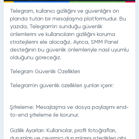
Telegram, kullanıcı gizliliğini ve güvenliğini ön
planda tutan bir mesajlaşma platformudur. Bu
yazıda, Telegram'ın sunduğu güvenlik
önlemlerini ve kullanıcıların gizliliğini koruma
stratejilerini ele alacağız. Ayrıca, SMM Panel
desteğinin bu güvenlik önlemleriyle nasıl uyumlu
olduğunu göreceğiz.
Telegram Güvenlik Özellikleri
Telegram'ın güvenlik özellikleri şunları içerir:
Şifreleme:
Mesajlaşma ve dosya paylaşımı end-
to-end şifreleme ile korunur.
Gizlilik Ayarları:
Kullanıcılar, profil fotoğrafları,
durumları ve çevrimiçi durumlarını istedikleri gibi