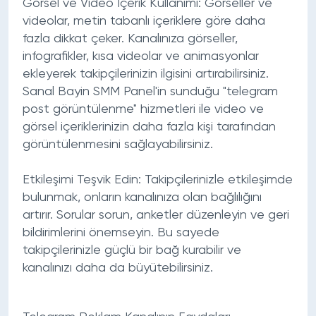
Görsel ve Video İçerik Kullanımı:
Görseller ve
videolar, metin tabanlı içeriklere göre daha
fazla dikkat çeker. Kanalınıza görseller,
infografikler, kısa videolar ve animasyonlar
ekleyerek takipçilerinizin ilgisini artırabilirsiniz.
Sanal Bayin SMM Panel'in sunduğu
"telegram
post görüntülenme"
hizmetleri ile video ve
görsel içeriklerinizin daha fazla kişi tarafından
görüntülenmesini sağlayabilirsiniz.
Etkileşimi Teşvik Edin:
Takipçilerinizle etkileşimde
bulunmak, onların kanalınıza olan bağlılığını
artırır. Sorular sorun, anketler düzenleyin ve geri
bildirimlerini önemseyin. Bu sayede
takipçilerinizle güçlü bir bağ kurabilir ve
kanalınızı daha da büyütebilirsiniz.