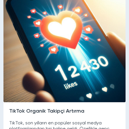
TikTok Organik Takipçi Artırma
TikTok, son yılların en popüler sosyal medya
platformlarından biri haline geldi. Özellikle genç