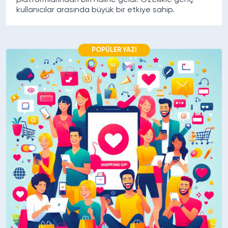
kullanıcılar arasında büyük bir etkiye sahip.
POPÜLER YAZI