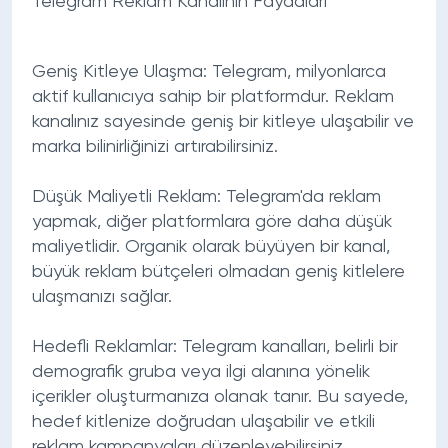
Telegram Reklam Kanalının Faydaları
Geniş Kitleye Ulaşma:
Telegram, milyonlarca
aktif kullanıcıya sahip bir platformdur. Reklam
kanalınız sayesinde geniş bir kitleye ulaşabilir ve
marka bilinirliğinizi artırabilirsiniz.
Düşük Maliyetli Reklam:
Telegram'da reklam
yapmak, diğer platformlara göre daha düşük
maliyetlidir. Organik olarak büyüyen bir kanal,
büyük reklam bütçeleri olmadan geniş kitlelere
ulaşmanızı sağlar.
Hedefli Reklamlar:
Telegram kanalları, belirli bir
demografik gruba veya ilgi alanına yönelik
içerikler oluşturmanıza olanak tanır. Bu sayede,
hedef kitlenize doğrudan ulaşabilir ve etkili
reklam kampanyaları düzenleyebilirsiniz.