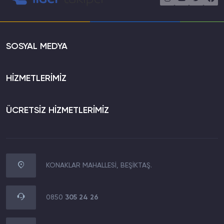
SOSYAL MEDYA
HİZMETLERİMİZ
ÜCRETSİZ HİZMETLERİMİZ
KONAKLAR MAHALLESİ, BEŞİKTAŞ.
WhatsApp İletişim
0850 305 24 26
0850
305 24 26
Müşteri Destek Hattı
0850 305 24 26