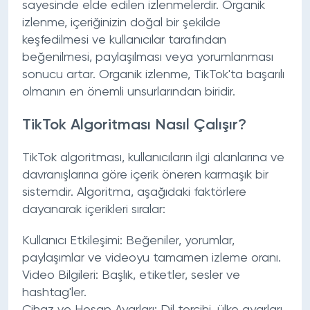
sayesinde elde edilen izlenmelerdir. Organik
izlenme, içeriğinizin doğal bir şekilde
keşfedilmesi ve kullanıcılar tarafından
beğenilmesi, paylaşılması veya yorumlanması
sonucu artar. Organik izlenme, TikTok'ta başarılı
olmanın en önemli unsurlarından biridir.
TikTok Algoritması Nasıl Çalışır?
TikTok algoritması, kullanıcıların ilgi alanlarına ve
davranışlarına göre içerik öneren karmaşık bir
sistemdir. Algoritma, aşağıdaki faktörlere
dayanarak içerikleri sıralar:
Kullanıcı Etkileşimi:
Beğeniler, yorumlar,
paylaşımlar ve videoyu tamamen izleme oranı.
Video Bilgileri:
Başlık, etiketler, sesler ve
hashtag'ler.
Cihaz ve Hesap Ayarları:
Dil tercihi, ülke ayarları