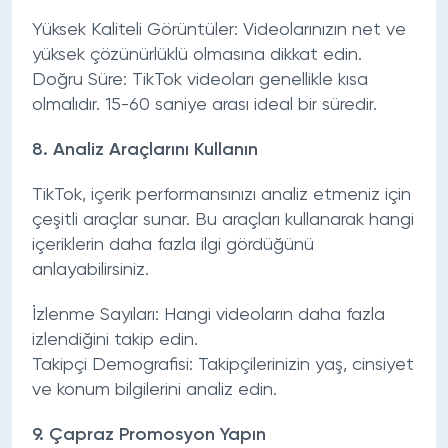
Yüksek Kaliteli Görüntüler:
Videolarınızın net ve
yüksek çözünürlüklü olmasına dikkat edin.
Doğru Süre:
TikTok videoları genellikle kısa
olmalıdır. 15-60 saniye arası ideal bir süredir.
8.
Analiz Araçlarını Kullanın
TikTok, içerik performansınızı analiz etmeniz için
çeşitli araçlar sunar. Bu araçları kullanarak hangi
içeriklerin daha fazla ilgi gördüğünü
anlayabilirsiniz.
İzlenme Sayıları:
Hangi videoların daha fazla
izlendiğini takip edin.
Takipçi Demografisi:
Takipçilerinizin yaş, cinsiyet
ve konum bilgilerini analiz edin.
9.
Çapraz Promosyon Yapın