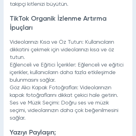
takipçi kitlenizi büyütün.
TikTok Organik İzlenme Artırma
İpuçları
Videolarınızı Kısa ve Öz Tutun:
Kullanıcıların
dikkatini çekmek için videolarınızı kısa ve öz
tutun.
Eğlenceli ve Eğitici İçerikler:
Eğlenceli ve eğitici
içerikler, kullanıcıların daha fazla etkileşimde
bulunmasını sağlar.
Göz Alıcı Kapak Fotoğrafları:
Videolarınızın
kapak fotoğraflarını dikkat çekici hale getirin.
Ses ve Müzik Seçimi:
Doğru ses ve müzik
seçimi, videolarınızın daha çok beğenilmesini
sağlar.
Yazıyı Paylaşın;