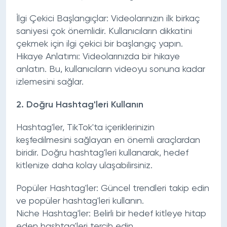
İlgi Çekici Başlangıçlar:
Videolarınızın ilk birkaç
saniyesi çok önemlidir. Kullanıcıların dikkatini
çekmek için ilgi çekici bir başlangıç yapın.
Hikaye Anlatımı:
Videolarınızda bir hikaye
anlatın. Bu, kullanıcıların videoyu sonuna kadar
izlemesini sağlar.
2.
Doğru Hashtag'leri Kullanın
Hashtag'ler, TikTok'ta içeriklerinizin
keşfedilmesini sağlayan en önemli araçlardan
biridir. Doğru hashtag'leri kullanarak, hedef
kitlenize daha kolay ulaşabilirsiniz.
Popüler Hashtag'ler:
Güncel trendleri takip edin
ve popüler hashtag'leri kullanın.
Niche Hashtag'ler:
Belirli bir hedef kitleye hitap
eden hashtag'leri tercih edin.