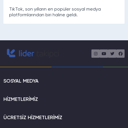
TikTok, son yılların en popüler sosyal medya
platformlarından biri haline geldi.
SOSYAL MEDYA
HİZMETLERİMİZ
ÜCRETSİZ HİZMETLERİMİZ