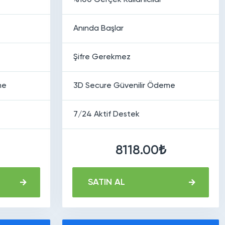
%100 Gerçek Kullanıcılar
Anında Başlar
Şifre Gerekmez
me
3D Secure Güvenilir Ödeme
7/24 Aktif Destek
8118.00₺
SATIN AL