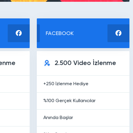
FACEBOOK
lenme
2.500 Video İzlenme
+250 İzlenme Hediye
%100 Gerçek Kullanıcılar
Anında Başlar