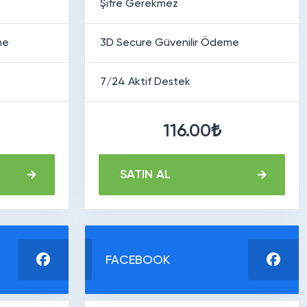
Şifre Gerekmez
me
3D Secure Güvenilir Ödeme
7/24 Aktif Destek
116.00₺
SATIN AL
FACEBOOK