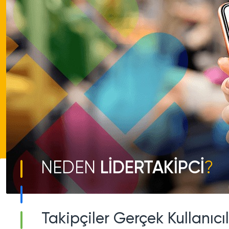
Aldığım hizmetlerde düşme
NEDEN
LİDERTAKİPCİ
?
Türk Gerçek Takipçi Satın Al hizmetimizde %2
düşüş yaşanmaktadır. Onuda Telafili paketlerim
sağlamaktayız.
Takipçiler Gerçek Kullanıcı