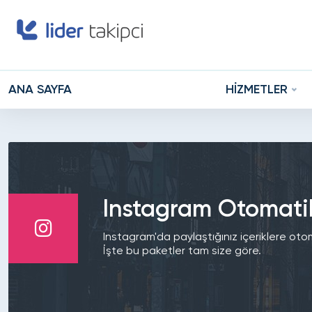
ANA SAYFA
HİZMETLER
Instagram Otomatik
Instagram'da paylaştığınız içeriklere oto
İşte bu paketler tam size göre.