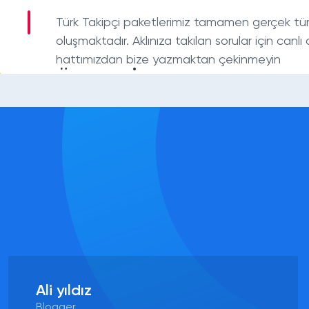
Türk Takipçi paketlerimiz tamamen gerçek türk 
oluşmaktadır. Aklınıza takılan sorular için can
hattımızdan bize yazmaktan çekinmeyin
Ödeme İşlemi Güvenli Mi?
Bütün ödemelerimizi PayTR aracılığı ile almak
bilginiz bizimle paylaşılmamakta olup aynı z
kaydedilmemektedir. Dilerseniz hizmet fatura
edebilirsiniz.
Aldığım hizmetlerde düşme
Türk Gerçek Takipçi Satın Al hizmetimizde %2
düşüş yaşanmaktadır. Onuda Telafili paketlerim
sağlamaktayız.
Takipçiler Gerçek Kullanıcı
Ali yıldız
Blogger