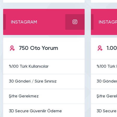
INSTAGRAM
INSTAG
750 Oto Yorum
1.0
%100 Türk Kullanıcılar
%100 Türk K
30 Gönderi / Süre Sınırsız
30 Gönderi 
Şifre Gerekmez
Şifre Ger
3D Secure Güvenilir Ödeme
3D Secure