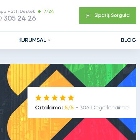
pp Hattı Destek
7/24
Sipariş Sorgula
0
305 24 26
KURUMSAL
BLOG
Ortalama:
5/5
-
306 Değerlendirme