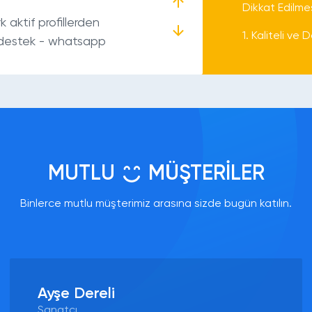
Dikkat Edilme
aktif profillerden
1.
Kaliteli ve 
lı destek - whatsapp
gönderilerini
önemlidir. Ala
2.
Güvenilir Sa
hizmeti sunan 
tayız. Hiçbir ödeme
müşteri yoruml
amanda
3.
Instagram K
nızıda talep
sıkı önlemler 
MUTLU
MÜŞTERİLER
etmediğinden
 olur mu?
4.
Organik Yö
Binlerce mutlu müşterimiz arasına sizde bugün katılın.
ancak yalnızca
üretmek ve o
0 ila %30 arasında
iz ile garanti
3.
Marka Güvenil
görünmesine y
lar mı?
da takipçileri
Ayşe Dereli
Sanatçı