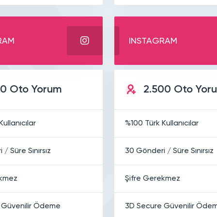
RAM
INSTAGRAM
00 Oto Yorum
2.500 Oto Yor
ullanıcılar
%100 Türk Kullanıcılar
/ Süre Sınırsız
30 Gönderi / Süre Sınırsız
ekmez
Şifre Gerekmez
 Güvenilir Ödeme
3D Secure Güvenilir Öde