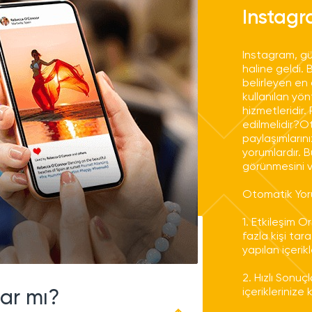
Instagr
Instagram, g
haline geldi. 
belirleyen en 
kullanılan yö
hizmetleridir.
edilmelidir?Ot
paylaşımların
yorumlardır. B
görünmesini v
Otomatik Yoru
 olur mu?
1.
Etkileşim Ora
fazla kişi ta
0 ila %30 arasında
yapılan içerik
iz ile garanti
2.
Hızlı Sonuçl
içeriklerinize
lar mı?