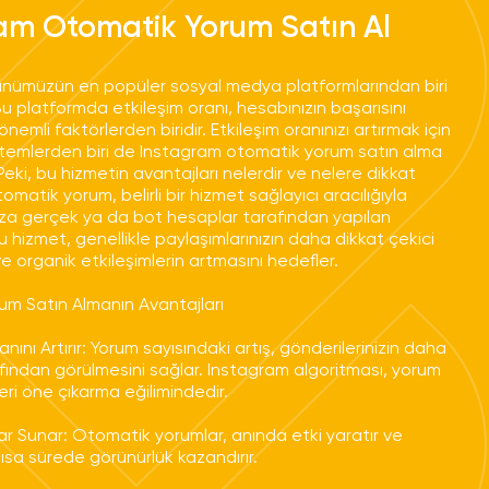
am Otomatik Yorum Satın Al
ünümüzün en popüler sosyal medya platformlarından biri
Bu platformda etkileşim oranı, hesabınızın başarısını
önemli faktörlerden biridir. Etkileşim oranınızı artırmak için
ntemlerden biri de
Instagram otomatik yorum satın alma
 Peki, bu hizmetin avantajları nelerdir ve nelere dikkat
omatik yorum, belirli bir hizmet sağlayıcı aracılığıyla
ıza gerçek ya da bot hesaplar tarafından yapılan
u hizmet, genellikle paylaşımlarınızın daha dikkat çekici
e organik etkileşimlerin artmasını hedefler.
m Satın Almanın Avantajları
nını Artırır:
Yorum sayısındaki artış, gönderilerinizin daha
rafından görülmesini sağlar. Instagram algoritması, yorum
leri öne çıkarma eğilimindedir.
ar Sunar:
Otomatik yorumlar, anında etki yaratır ve
 kısa sürede görünürlük kazandırır.