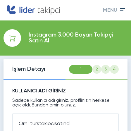
MENU
Instagram 3.000 Bayan Takipçi
Satın Al
İşlem Detayı
1
2
3
4
KULLANICI ADI GİRİNİZ
Sadece kullanıcı adı giriniz, profilinizin herkese
açık olduğundan emin olunuz.