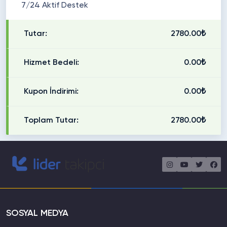
7/24 Aktif Destek
Tutar:
2780.00₺
Hizmet Bedeli:
0.00₺
Kupon İndirimi:
0.00₺
Toplam Tutar:
2780.00₺
SOSYAL MEDYA