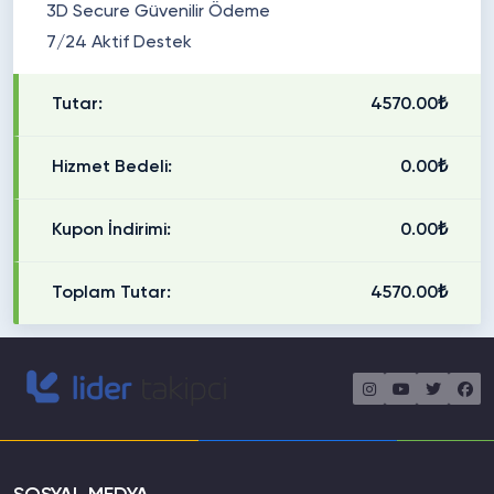
3D Secure Güvenilir Ödeme
7/24 Aktif Destek
Tutar:
4570.00₺
Hizmet Bedeli:
0.00₺
Kupon İndirimi:
0.00₺
Toplam Tutar:
4570.00₺