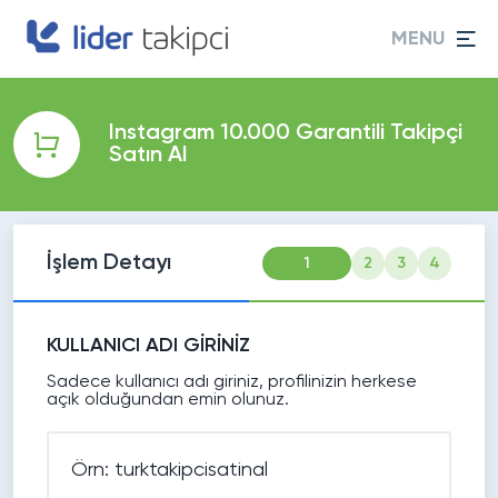
MENU
Instagram 10.000 Garantili Takipçi
Satın Al
İşlem Detayı
1
2
3
4
KULLANICI ADI GİRİNİZ
Sadece kullanıcı adı giriniz, profilinizin herkese
açık olduğundan emin olunuz.