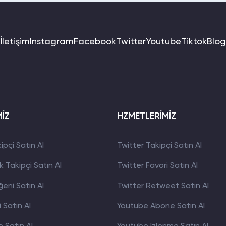
İletişim
Instagram
Facebook
Twitter
Youtube
Tiktok
Blog
MİZ
HZMETLERİMİZ
pçi Satın Al
Twitter Takipçi Satın Al
 Takipçi Satın Al
Twitter Favori Satın Al
eni Satın Al
Twitter Retweet Satın Al
 Satın Al
Youtube Abone Satın Al