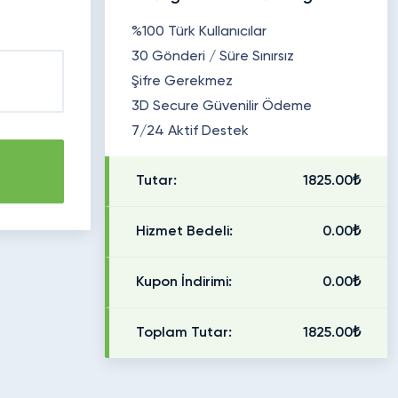
%100 Türk Kullanıcılar
30 Gönderi / Süre Sınırsız
Şifre Gerekmez
3D Secure Güvenilir Ödeme
7/24 Aktif Destek
Tutar:
1825.00₺
Hizmet Bedeli:
0.00₺
Kupon İndirimi:
0.00₺
Toplam Tutar:
1825.00₺