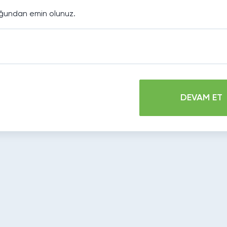
lduğundan emin olunuz.
DEVAM ET