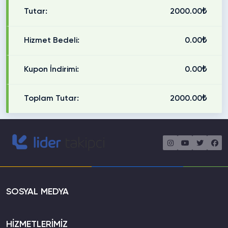
Tutar:
2000.00₺
Hizmet Bedeli:
0.00₺
Kupon İndirimi:
0.00₺
Toplam Tutar:
2000.00₺
SOSYAL MEDYA
HİZMETLERİMİZ