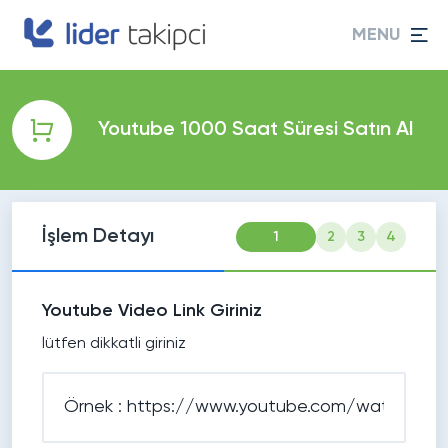
MENU
Youtube 1000 Saat Süresi Satın Al
İşlem Detayı
1
2
3
4
Youtube Video Link Giriniz
lütfen dikkatli giriniz