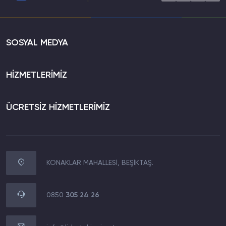
SOSYAL MEDYA
HİZMETLERİMİZ
ÜCRETSİZ HİZMETLERİMİZ
KONAKLAR MAHALLESİ, BEŞİKTAŞ.
WhatsApp İletişim
0850 305 24 26
0850
305 24 26
Müşteri Destek Hattı
0850 305 24 26