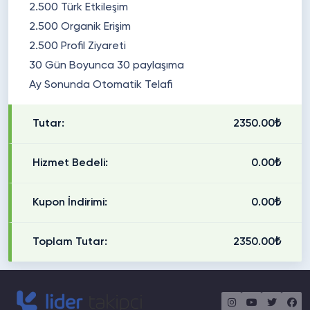
2.500 Türk Etkileşim
2.500 Organik Erişim
2.500 Profil Ziyareti
30 Gün Boyunca 30 paylaşıma
Ay Sonunda Otomatik Telafi
Tutar:
2350.00₺
Hizmet Bedeli:
0.00₺
Kupon İndirimi:
0.00₺
Toplam Tutar:
2350.00₺