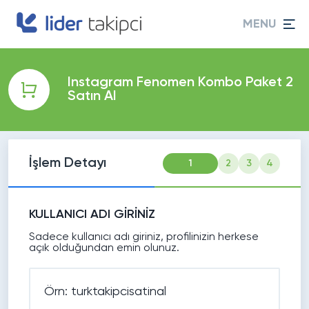
MENU
Instagram Fenomen Kombo Paket 2
Satın Al
İşlem Detayı
1
2
3
4
KULLANICI ADI GİRİNİZ
Sadece kullanıcı adı giriniz, profilinizin herkese
açık olduğundan emin olunuz.