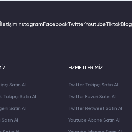
İletişim
Instagram
Facebook
Twitter
Youtube
Tiktok
Blog
MİZ
HZMETLERİMİZ
pçi Satın Al
Twitter Takipçi Satın Al
 Takipçi Satın Al
Twitter Favori Satın Al
eni Satın Al
Twitter Retweet Satın Al
 Satın Al
Youtube Abone Satın Al