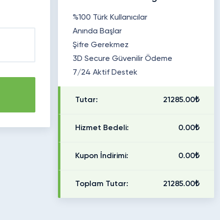
%100 Türk Kullanıcılar
Anında Başlar
Şifre Gerekmez
3D Secure Güvenilir Ödeme
7/24 Aktif Destek
Tutar:
21285.00₺
Hizmet Bedeli:
0.00₺
Kupon İndirimi:
0.00₺
Toplam Tutar:
21285.00₺