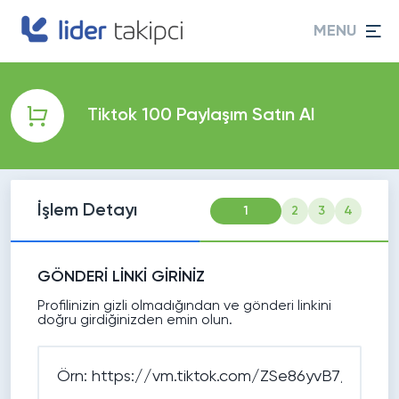
MENU
Tiktok 100 Paylaşım Satın Al
İşlem Detayı
1
2
3
4
GÖNDERİ LİNKİ GİRİNİZ
Profilinizin gizli olmadığından ve gönderi linkini
doğru girdiğinizden emin olun.