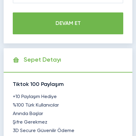
DEVAM ET
Sepet Detayı
Tiktok 100 Paylaşım
+10 Paylaşım Hediye
%100 Türk Kullanıcılar
Anında Başlar
Şifre Gerekmez
3D Secure Güvenilir Ödeme