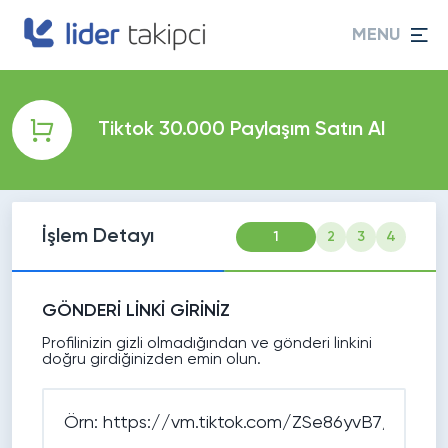
MENU
Tiktok 30.000 Paylaşım Satın Al
İşlem Detayı
1
2
3
4
GÖNDERİ LİNKİ GİRİNİZ
Profilinizin gizli olmadığından ve gönderi linkini
doğru girdiğinizden emin olun.