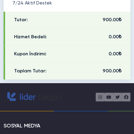
7/24 Aktif Destek
Tutar:
900.00₺
Hizmet Bedeli:
0.00₺
Kupon İndirimi:
0.00₺
Toplam Tutar:
900.00₺
SOSYAL MEDYA