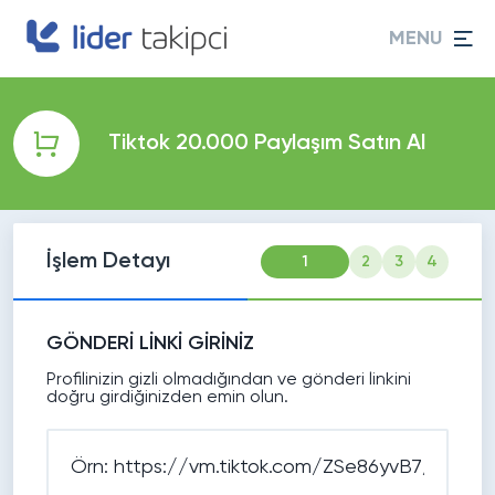
MENU
Tiktok 20.000 Paylaşım Satın Al
İşlem Detayı
1
2
3
4
GÖNDERİ LİNKİ GİRİNİZ
Profilinizin gizli olmadığından ve gönderi linkini
doğru girdiğinizden emin olun.