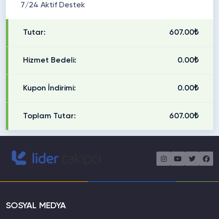
7/24 Aktif Destek
Tutar:
607.00₺
Hizmet Bedeli:
0.00₺
Kupon İndirimi:
0.00₺
Toplam Tutar:
607.00₺
SOSYAL MEDYA