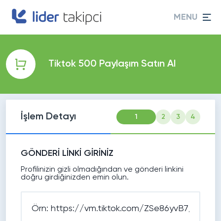
MENU
Tiktok 500 Paylaşım Satın Al
İşlem Detayı
1
2
3
4
GÖNDERİ LİNKİ GİRİNİZ
Profilinizin gizli olmadığından ve gönderi linkini
doğru girdiğinizden emin olun.