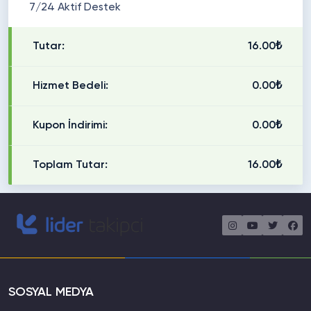
7/24 Aktif Destek
Tutar:
16.00₺
Hizmet Bedeli:
0.00₺
Kupon İndirimi:
0.00₺
Toplam Tutar:
16.00₺
SOSYAL MEDYA