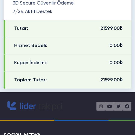
3D Secure Güvenilir Ödeme
7/24 Aktif Destek
Tutar:
21599.00₺
Hizmet Bedeli:
0.00₺
Kupon İndirimi:
0.00₺
Toplam Tutar:
21599.00₺