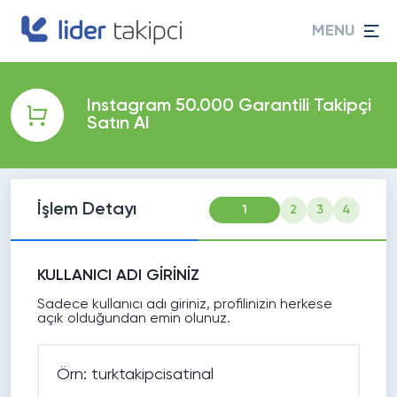
MENU
Instagram 50.000 Garantili Takipçi
Satın Al
İşlem Detayı
1
2
3
4
KULLANICI ADI GİRİNİZ
Sadece kullanıcı adı giriniz, profilinizin herkese
açık olduğundan emin olunuz.