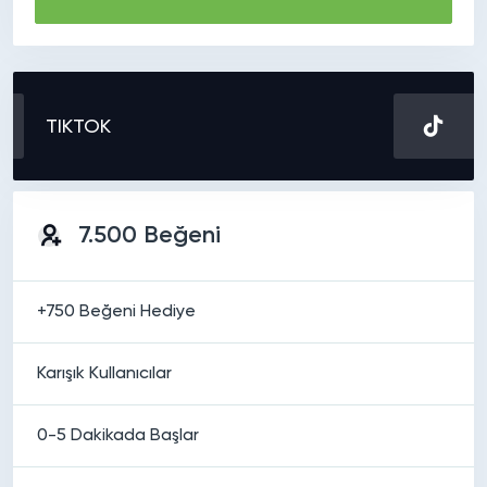
TIKTOK
7.500 Beğeni
+750 Beğeni Hediye
Karışık Kullanıcılar
0-5 Dakikada Başlar