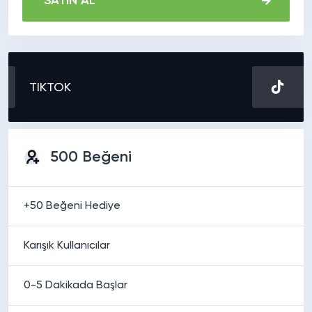
SATIN AL
TIKTOK
500 Beğeni
+50 Beğeni Hediye
Karışık Kullanıcılar
0-5 Dakikada Başlar