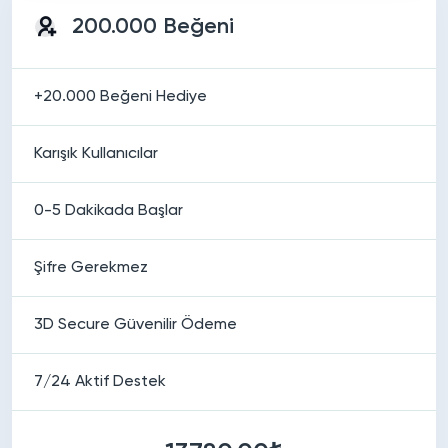
200.000 Beğeni
+20.000 Beğeni Hediye
Karışık Kullanıcılar
0-5 Dakikada Başlar
Şifre Gerekmez
3D Secure Güvenilir Ödeme
7/24 Aktif Destek