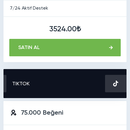
7/24 Aktif Destek
3524.00₺
SATIN AL
TIKTOK
75.000 Beğeni