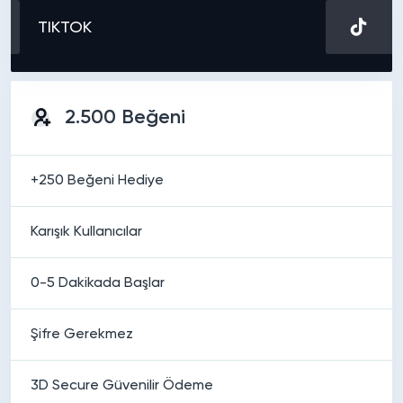
TIKTOK
2.500 Beğeni
+250 Beğeni Hediye
Karışık Kullanıcılar
0-5 Dakikada Başlar
Şifre Gerekmez
3D Secure Güvenilir Ödeme