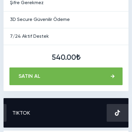
Şifre Gerekmez
3D Secure Güvenilir Ödeme
7/24 Aktif Destek
540.00₺
SATIN AL
TIKTOK