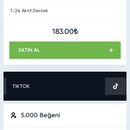
7/24 Aktif Destek
183.00₺
SATIN AL
TIKTOK
5.000 Beğeni