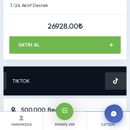
7/24 Aktif Destek
26928.00₺
SATIN AL
WhatsApp İletişim
0850 305 24 26
Müşteri Destek Hattı
0850 305 24 26
TIKTOK
E-Posta Destek Hattı
info@lidertakipci.net
500.000 Beğeni
HAKKIMIZDA
SİPARİŞ VER
İLETİŞİM