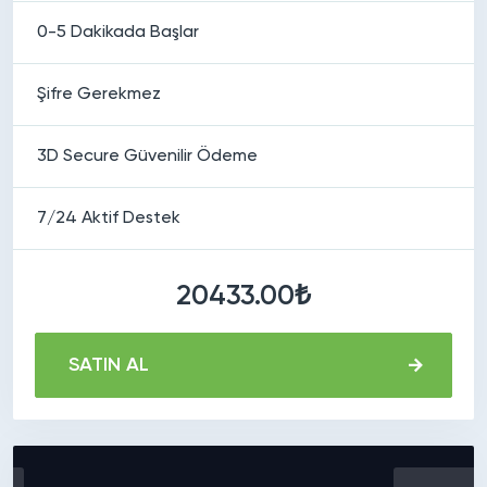
0-5 Dakikada Başlar
Şifre Gerekmez
3D Secure Güvenilir Ödeme
7/24 Aktif Destek
20433.00₺
SATIN AL