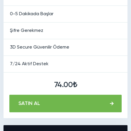
0-5 Dakikada Başlar
Şifre Gerekmez
3D Secure Güvenilir Ödeme
7/24 Aktif Destek
74.00₺
SATIN AL