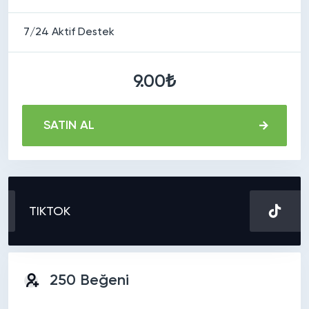
7/24 Aktif Destek
9.00₺
SATIN AL
TIKTOK
250 Beğeni