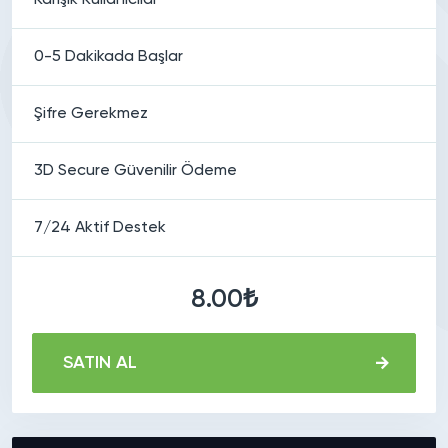
0-5 Dakikada Başlar
Şifre Gerekmez
3D Secure Güvenilir Ödeme
7/24 Aktif Destek
8.00₺
SATIN AL