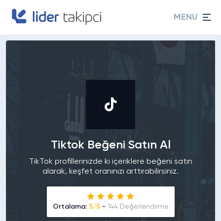
MENU
Tiktok Beğeni Satın Al
TikTok profillerinizde ki içeriklere beğeni satın
alarak, keşfet oranınızı arttırabilirsiniz.
Ortalama:
5/5
-
144 Değerlendirme