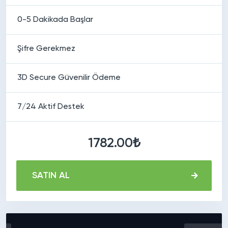
0-5 Dakikada Başlar
Şifre Gerekmez
3D Secure Güvenilir Ödeme
7/24 Aktif Destek
1782.00₺
SATIN AL