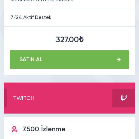
7/24 Aktif Destek
327.00₺
SATIN AL
TWITCH
7.500 İzlenme