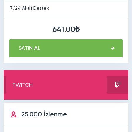
7/24 Aktif Destek
641.00₺
SATIN AL
TWITCH
25.000 İzlenme