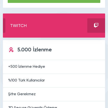
TWITCH
5.000 İzlenme
+500 İzlenme Hediye
%100 Türk Kullanıcılar
Şifre Gerekmez
3D Secure Güvenilir Ödeme