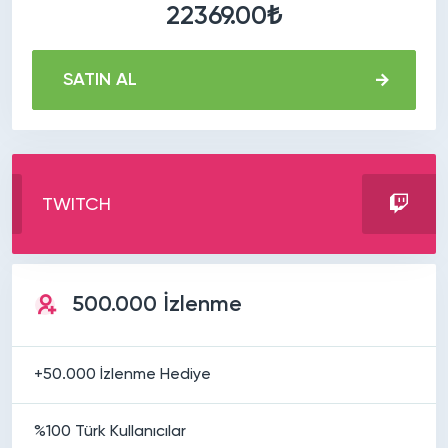
22369.00₺
SATIN AL
TWITCH
500.000 İzlenme
+50.000 İzlenme Hediye
%100 Türk Kullanıcılar