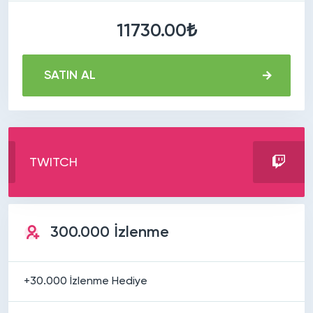
11730.00₺
SATIN AL
TWITCH
300.000 İzlenme
+30.000 İzlenme Hediye