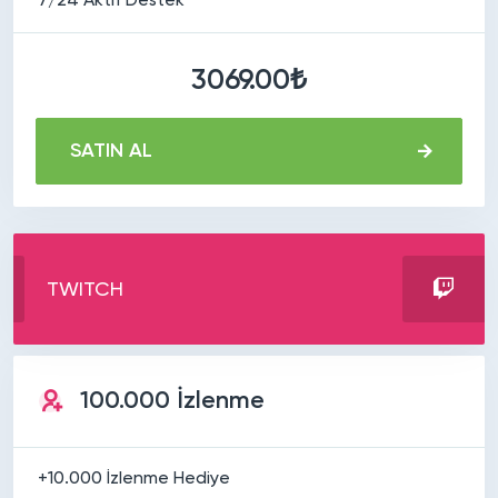
7/24 Aktif Destek
3069.00₺
SATIN AL
TWITCH
100.000 İzlenme
+10.000 İzlenme Hediye