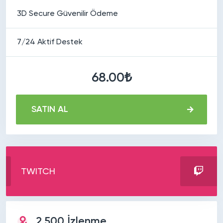
3D Secure Güvenilir Ödeme
7/24 Aktif Destek
68.00₺
SATIN AL
TWITCH
2.500 İzlenme