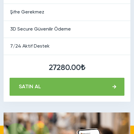
Şifre Gerekmez
3D Secure Güvenilir Ödeme
7/24 Aktif Destek
27280.00₺
SATIN AL