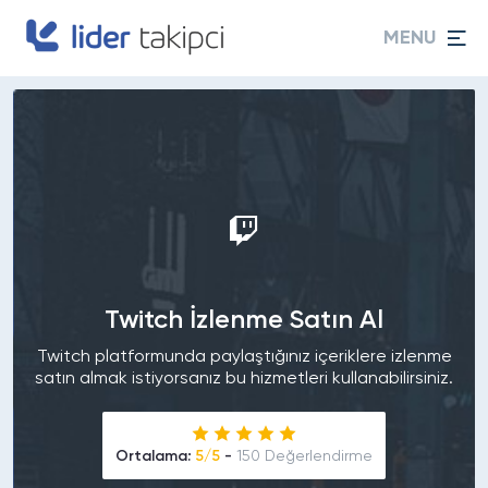
MENU
Twitch İzlenme Satın Al
Twitch platformunda paylaştığınız içeriklere izlenme
satın almak istiyorsanız bu hizmetleri kullanabilirsiniz.
Ortalama:
5/5
-
150 Değerlendirme