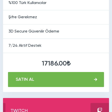
%100 Türk Kullanıcılar
Şifre Gerekmez
3D Secure Güvenilir Ödeme
7/24 Aktif Destek
17186.00₺
SATIN AL
TWITCH