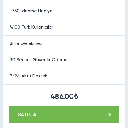
+750 İzlenme Hediye
%100 Türk Kullanıcılar
Şifre Gerekmez
3D Secure Güvenilir Ödeme
7/24 Aktif Destek
486.00₺
SATIN AL