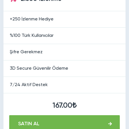
+250 İzlenme Hediye
%100 Türk Kullanıcılar
Şifre Gerekmez
3D Secure Güvenilir Ödeme
7/24 Aktif Destek
167.00₺
SATIN AL