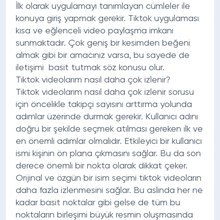
İlk olarak uygulamayı tanımlayan cümleler ile
konuya giriş yapmak gerekir. Tiktok uygulaması
kısa ve eğlenceli video paylaşma imkanı
sunmaktadır. Çok geniş bir kesimden beğeni
almak gibi bir amacınız varsa, bu sayede de
iletişimi basit tutmak söz konusu olur.
Tiktok videolarım nasıl daha çok izlenir?
Tiktok videolarım nasıl daha çok izlenir sorusu
için öncelikle takipçi sayısını arttırma yolunda
adımlar üzerinde durmak gerekir. Kullanıcı adını
doğru bir şekilde seçmek atılması gereken ilk ve
en önemli adımlar olmalıdır. Etkileyici bir kullanıcı
ismi kişinin ön plana çıkmasını sağlar. Bu da son
derece önemli bir nokta olarak dikkat çeker.
Orijinal ve özgün bir isim seçimi tiktok videoların
daha fazla izlenmesini sağlar. Bu aslında her ne
kadar basit noktalar gibi gelse de tüm bu
noktaların birleşimi büyük resmin oluşmasında