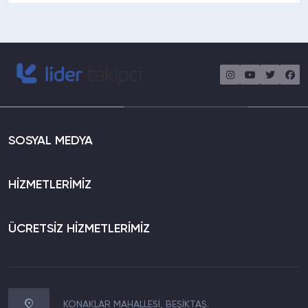
SOSYAL MEDYA
HİZMETLERİMİZ
ÜCRETSİZ HİZMETLERİMİZ
KONAKLAR MAHALLESİ, BEŞİKTAŞ.
WhatsApp İletişim