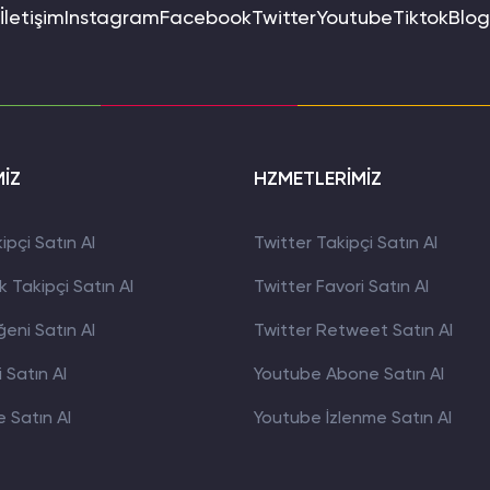
İletişim
Instagram
Facebook
Twitter
Youtube
Tiktok
Blog
MİZ
HZMETLERİMİZ
pçi Satın Al
Twitter Takipçi Satın Al
 Takipçi Satın Al
Twitter Favori Satın Al
eni Satın Al
Twitter Retweet Satın Al
 Satın Al
Youtube Abone Satın Al
 Satın Al
Youtube İzlenme Satın Al