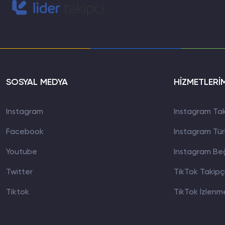
SOSYAL MEDYA
HİZMETLERİ
Instagram
Instagram Taki
Facebook
Instagram Türk
Youtube
Instagram Beğ
Twitter
TikTok Takipçi
Tiktok
TikTok İzlenme