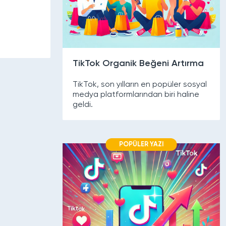
TikTok Organik Beğeni Artırma
TikTok, son yılların en popüler sosyal
medya platformlarından biri haline
geldi.
POPÜLER YAZI