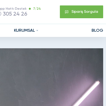
pp Hattı Destek
7/24
Sipariş Sorgula
0
305 24 26
KURUMSAL
BLOG