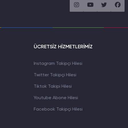
ÜCRETSİZ HİZMETLERİMİZ
Instagram Takipçi Hilesi
Twitter Takipçi Hilesi
Tiktok Takipi Hilesi
Youtube Abone Hilesi
WhatsApp İletişim
Facebook Takipçi Hilesi
0850 305 24 26
Müşteri Destek Hattı