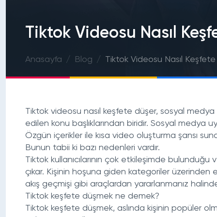
Tiktok Videosu Nasıl Keşf
Anasayfa
Blog
Tiktok Videosu Nasıl Keşfet
Tiktok videosu nasıl keşfete düşer, sosyal medya
edilen konu başlıklarından biridir. Sosyal medya 
Özgün içerikler ile kısa video oluşturma şansı su
Bunun tabii ki bazı nedenleri vardır.
Tiktok kullanıcılarının çok etkileşimde bulunduğu v
çıkar. Kişinin hoşuna giden kategoriler üzerinden e
akış geçmişi gibi araçlardan yararlanmanız halin
Tiktok keşfete düşmek ne demek?
Tiktok keşfete düşmek, aslında kişinin popüler o