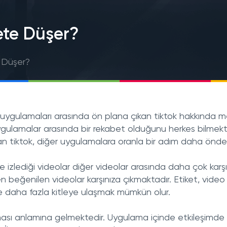
ete Düşer?
e Düşer?
 uygulamaları arasında ön plana çıkan tiktok hakkında m
uygulamalar arasında bir rekabet olduğunu herkes bilmekt
nan tiktok, diğer uygulamalara oranla bir adım daha önded
e izlediği videolar diğer videolar arasında daha çok karş
n beğenilen videolar karşınıza çıkmaktadır. Etiket, video k
de daha fazla kitleye ulaşmak mümkün olur.
lması anlamına gelmektedir. Uygulama içinde etkileşimde