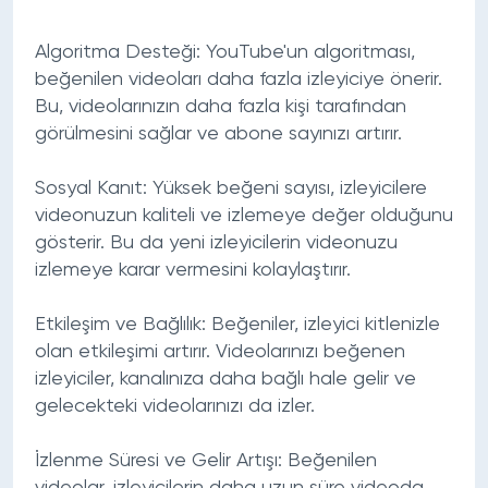
Algoritma Desteği
: YouTube'un algoritması,
beğenilen videoları daha fazla izleyiciye önerir.
Bu, videolarınızın daha fazla kişi tarafından
görülmesini sağlar ve abone sayınızı artırır.
Sosyal Kanıt
: Yüksek beğeni sayısı, izleyicilere
videonuzun kaliteli ve izlemeye değer olduğunu
gösterir. Bu da yeni izleyicilerin videonuzu
izlemeye karar vermesini kolaylaştırır.
Etkileşim ve Bağlılık
: Beğeniler, izleyici kitlenizle
olan etkileşimi artırır. Videolarınızı beğenen
izleyiciler, kanalınıza daha bağlı hale gelir ve
gelecekteki videolarınızı da izler.
İzlenme Süresi ve Gelir Artışı
: Beğenilen
videolar, izleyicilerin daha uzun süre videoda