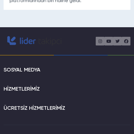
platformlarından biri haline geldi.
SOSYAL MEDYA
HİZMETLERİMİZ
ÜCRETSİZ HİZMETLERİMİZ