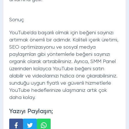
Sonuç
YouTube'da başarılı olmak için beğeni sayınızı
artırmak önemli bir adımdır. Kaliteli içerik üretimi,
SEO optimizasyonu ve sosyal medya
paylaşımları gibi yöntemlerle beğeni sayınızı
organik olarak artırabilirsiniz. Ayrıca, SMM Panel
üzerinden kolayca YouTube beğeni satın
alabilir ve videolarınızı hızlıca öne çıkarabilirsiniz.
sunduğu uygun fiyatlı ve güvenli hizmetlerle
YouTube hedeflerinize ulaşmanız artık çok
daha kolay.
Yazıyı Paylaşın;