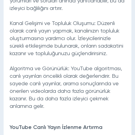
yorumları ve soruları anında yanıtlanabilir, bu da
izleyici bağlılığını artırır.
Kanal Gelişimi ve Topluluk Oluşumu:
Düzenli
olarak canlı yayın yapmak, kanalınızın topluluk
oluşturmasına yardımcı olur. İzleyicilerinizle
sürekli etkileşimde bulunarak, onların sadakatini
kazanır ve topluluğunuzu güçlendirirsiniz.
Algoritma ve Görünürlük:
YouTube algoritması,
canlı yayınları öncelikli olarak değerlendirir. Bu
sayede canlı yayınlar, arama sonuçlarında ve
önerilen videolarda daha fazla görünürlük
kazanır. Bu da daha fazla izleyici çekmek
anlamına gelir.
YouTube Canlı Yayın İzlenme Artırma