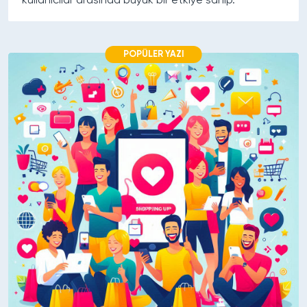
kullanıcılar arasında büyük bir etkiye sahip.
POPÜLER YAZI