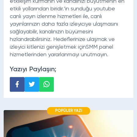
etkileşim kurmanın ve kanalınızı büyütmenin en
etkili yollarından biridir.’in sunduğu
youtube
canlı yayın izlenme
hizmetleri ile, canlı
yayınlarınızın daha fazla izleyiciye ulaşmasını
sağlayabilir, kanalınızın büyümesini
hızlandırabilirsiniz. Hedeflerinize ulaşmak ve
izleyici kitlenizi genişletmek içinSMM panel
hizmetlerinden yararlanmayı unutmayın.
Yazıyı Paylaşın;
POPÜLER YAZI