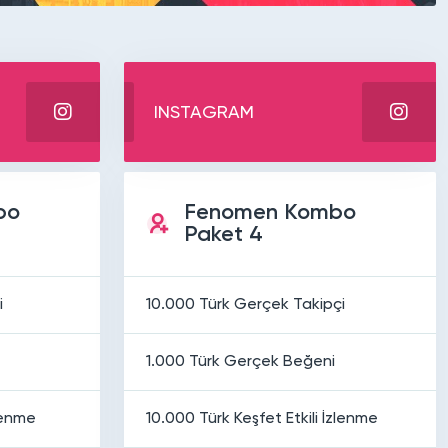
INSTAGRAM
bo
Fenomen Kombo
Paket 4
i
10.000 Türk Gerçek Takipçi
1.000 Türk Gerçek Beğeni
zlenme
10.000 Türk Keşfet Etkili İzlenme