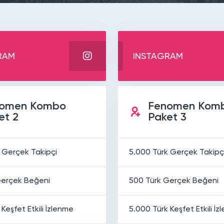
RAM
INSTAGRAM
omen Kombo
Fenomen Kom
et 2
Paket 3
 Gerçek Takipçi
5.000 Türk Gerçek Takipç
Gerçek Beğeni
500 Türk Gerçek Beğeni
Keşfet Etkili İzlenme
5.000 Türk Keşfet Etkili İ