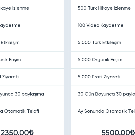
ikaye İzlenme
500 Türk Hikaye İzlenme
Kaydetme
100 Video Kaydetme
 Etkileşim
5.000 Türk Etkileşim
nik Erişim
5.000 Organik Erişim
l Ziyareti
5.000 Profil Ziyareti
yunca 30 paylaşıma
30 Gün Boyunca 30 payl
a Otomatik Telafi
Ay Sonunda Otomatik Tel
2350.00₺
5500.00₺