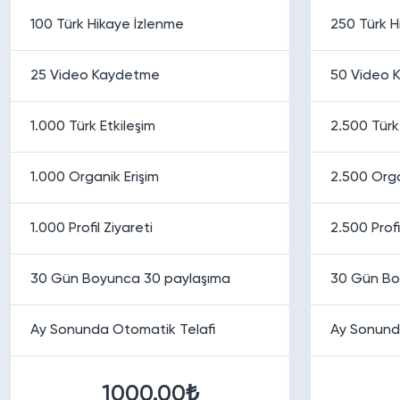
100 Türk Hikaye İzlenme
250 Türk H
25 Video Kaydetme
50 Video 
1.000 Türk Etkileşim
2.500 Türk
1.000 Organik Erişim
2.500 Orga
1.000 Profil Ziyareti
2.500 Profi
30 Gün Boyunca 30 paylaşıma
30 Gün Bo
Ay Sonunda Otomatik Telafi
Ay Sonund
1000.00₺