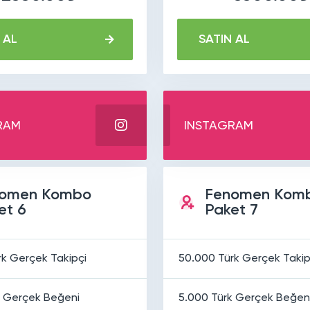
 AL
SATIN AL
RAM
INSTAGRAM
omen Kombo
Fenomen Kom
et 6
Paket 7
rk Gerçek Takipçi
50.000 Türk Gerçek Takip
k Gerçek Beğeni
5.000 Türk Gerçek Beğen