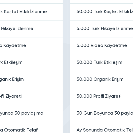
k Keşfet Etkili İzlenme
50.000 Türk Keşfet Etkili 
 Hikaye İzlenme
5.000 Türk Hikaye İzlenme
eo Kaydetme
5.000 Video Kaydetme
k Etkileşim
50.000 Türk Etkileşim
anik Erişim
50.000 Organik Erişim
il Ziyareti
50.000 Profil Ziyareti
yunca 30 paylaşıma
30 Gün Boyunca 30 payl
a Otomatik Telafi
Ay Sonunda Otomatik Tel