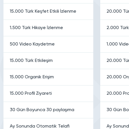
15.000 Türk Keşfet Etkili İzlenme
20.000 Tür
1.500 Türk Hikaye İzlenme
2.000 Türk
500 Video Kaydetme
1.000 Vid
15.000 Türk Etkileşim
20.000 Tür
15.000 Organik Erişim
20.000 Org
15.000 Profil Ziyareti
20.000 Prof
30 Gün Boyunca 30 paylaşıma
30 Gün Bo
Ay Sonunda Otomatik Telafi
Ay Sonund