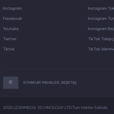
Instagram
Instagram Taki
Facebook
Instagram Türk
Youtube
Instagram Beğ
Twitter
TikTok Takipçi
Tiktok
TikTok İzlenme
KONAKLAR MAHALLESİ, BEŞİKTAŞ.
2020 LİDERMEDİA TECHNOLOGY LTD.Tüm Hakları Saklıdır.