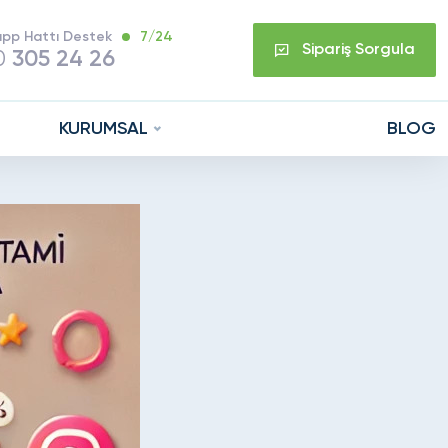
pp Hattı Destek
7/24
Sipariş Sorgula
0
305 24 26
KURUMSAL
BLOG