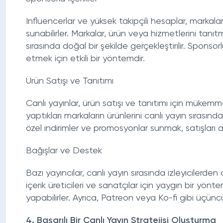
Influencerlar ve yüksek takipçili hesaplar, markalarl
sunabilirler. Markalar, ürün veya hizmetlerini tanı
sırasında doğal bir şekilde gerçekleştirilir. Sponsorl
etmek için etkili bir yöntemdir.
Ürün Satışı ve Tanıtımı
Canlı yayınlar, ürün satışı ve tanıtımı için mükemmel
yaptıkları markaların ürünlerini canlı yayın sırasında 
özel indirimler ve promosyonlar sunmak, satışları ar
Bağışlar ve Destek
Bazı yayıncılar, canlı yayın sırasında izleyicilerde
içerik üreticileri ve sanatçılar için yaygın bir yönt
yapabilirler. Ayrıca, Patreon veya Ko-fi gibi üçüncü
4. Başarılı Bir Canlı Yayın Stratejisi Oluşturma