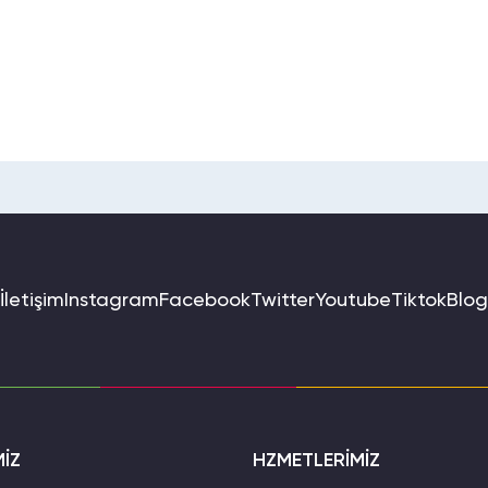
İletişim
Instagram
Facebook
Twitter
Youtube
Tiktok
Blog
MİZ
HZMETLERİMİZ