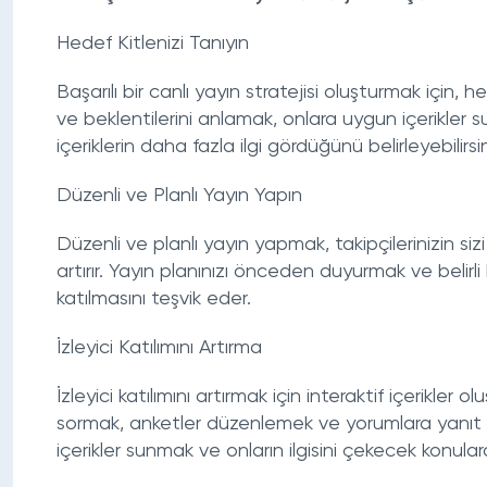
Hedef Kitlenizi Tanıyın
Başarılı bir canlı yayın stratejisi oluşturmak için, h
ve beklentilerini anlamak, onlara uygun içerikler sun
içeriklerin daha fazla ilgi gördüğünü belirleyebilirsin
Düzenli ve Planlı Yayın Yapın
Düzenli ve planlı yayın yapmak, takipçilerinizin siz
artırır. Yayın planınızı önceden duyurmak ve belirli 
katılmasını teşvik eder.
İzleyici Katılımını Artırma
İzleyici katılımını artırmak için interaktif içerikler 
sormak, anketler düzenlemek ve yorumlara yanıt verme
içerikler sunmak ve onların ilgisini çekecek konular