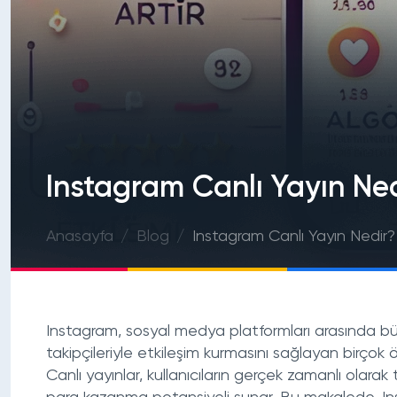
Instagram Canlı Yayın Ne
Anasayfa
Blog
Instagram Canlı Yayın Nedir?
Instagram, sosyal medya platformları arasında büyük
takipçileriyle etkileşim kurmasını sağlayan birçok öz
Canlı yayınlar, kullanıcıların gerçek zamanlı olarak 