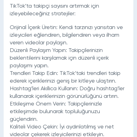
TikTok’ta takipçi sayısını artırmak için
izleyebileceğiniz stratejiler:
Orijinal İçerik Üretin: Kendi tarzınızı yansıtan ve
izleyicileri eğlendiren, bilgilendiren veya ilham
veren videolar paylaşın.
Düzenli Paylaşım Yapın: Takipçilerinizin
beklentilerini karşılamak için düzenli içerik
paylaşımı yapın.
Trendleri Takip Edin: TikTok’taki trendleri takip
ederek içeriklerinizi geniş bir kitleye ulaştırın.
Hashtag’leri Akıllıca Kullanın: Doğru hashtag’ler
kullanarak içeriklerinizin görünürlüğünü artırın.
Etkileşime Önem Verin: Takipçilerinizle
etkileşimde bulunarak topluluğunuzu
güçlendirin.
Kaliteli Video Çekin: İyi aydınlatılmış ve net
videolar çekerek izleyicilerinizi etkileyin.