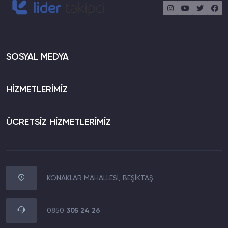
SOSYAL MEDYA
HİZMETLERİMİZ
ÜCRETSİZ HİZMETLERİMİZ
KONAKLAR MAHALLESİ, BEŞİKTAŞ.
WhatsApp İletişim
0850 305 24 26
0850
305 24 26
Müşteri Destek Hattı
0850 305 24 26