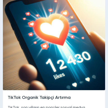
TikTok Organik Takipçi Artırma
TikTok, son yılların en popüler sosyal medya